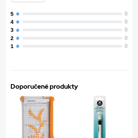
5
0
4
0
3
0
2
0
1
0
Doporučené produkty