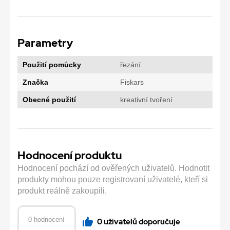
Parametry
Použití pomůcky
řezání
Značka
Fiskars
Obecné použití
kreativní tvoření
Hodnocení produktu
Hodnocení pochází od ověřených uživatelů. Hodnotit
produkty mohou pouze registrovaní uživatelé, kteří si
produkt reálně zakoupili.
0 hodnocení
0 uživatelů doporučuje