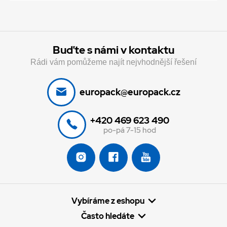
Buďte s námi v kontaktu
Rádi vám pomůžeme najít nejvhodnější řešení
europack@europack.cz
+420 469 623 490
po-pá 7-15 hod
Vybíráme z eshopu
Často hledáte