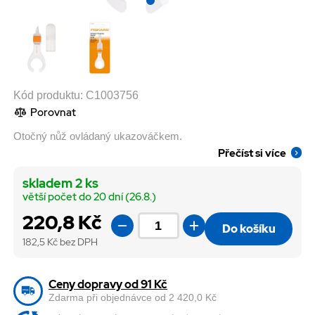
Kód produktu:
C1003756
Porovnat
Otočný nůž ovládaný ukazováčkem.
Přečíst si více
skladem 2 ks
větší počet do 20 dní (26.8.)
220,8 Kč
Do košíku
182,5
Kč bez DPH
Ceny dopravy od 91 Kč
Zdarma při objednávce od 2 420,0 Kč