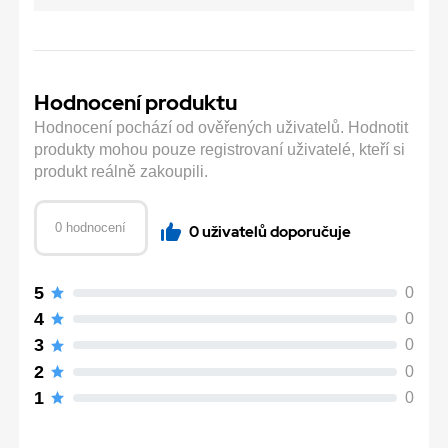
Hodnocení produktu
Hodnocení pochází od ověřených uživatelů. Hodnotit
produkty mohou pouze registrovaní uživatelé, kteří si
produkt reálně zakoupili.
0 hodnocení
0 uživatelů doporučuje
5
0
4
0
3
0
2
0
1
0