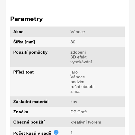
Parametry
Akce
Vánoce
Šířka [mm]
80
Použití pomůcky
zdobení
3D efekt
vysekávání
Příležitost
jaro
Vánoce
podzim
roční období
zima
Základní materiál
kov
Značka
DP Craft
Obecné použití
kreativní tvoření
1
Počet kusů v sadě