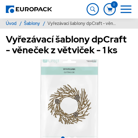
0
Úvod
/
Šablony
/
Vyřezávací šablony dpCraft - věneček z větviček - 1 ks
Vyřezávací šablony dpCraft
- věneček z větviček - 1 ks