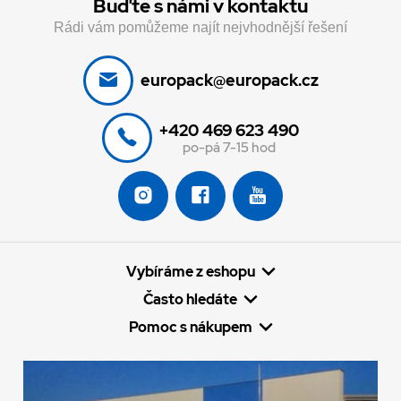
Buďte s námi v kontaktu
Rádi vám pomůžeme najít nejvhodnější řešení
europack@europack.cz
+420 469 623 490
po-pá 7-15 hod
Vybíráme z eshopu
Často hledáte
Pomoc s nákupem