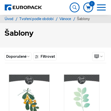
0
Úvod
/
Tvoření podle období
/
Vánoce
/
Šablony
Šablony
Filtrovat
Doporučené