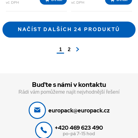
vč. DPH
vč. DPH
NAČÍST DALŠÍCH 24 PRODUKTŮ
1
2
Buďte s námi v kontaktu
Rádi vám pomůžeme najít nejvhodnější řešení
europack@europack.cz
+420 469 623 490
po-pá 7-15 hod