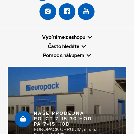
Vybíráme z eshopu
Často hledáte
Pomoc s nákupem
NAŠE PRODEJNA
PO-ČT 7-15.30 HOD
PÁ 7-15 HOD
EUROPACK CHRUDIM, s. r. o.