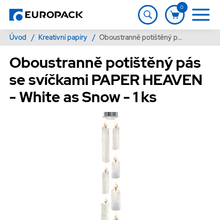
0
Úvod
/
Kreativní papíry
/
Oboustranně potištěný pás se svíčkami PAPER HEAVEN - White as Snow - 1 ks
Oboustranně potištěný pás
se svíčkami PAPER HEAVEN
- White as Snow - 1 ks