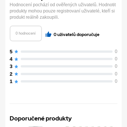
Hodnocení pochází od ověřených uživatelů. Hodnotit
produkty mohou pouze registrovaní uživatelé, kteří si
produkt reálně zakoupili.
0 hodnocení
0 uživatelů doporučuje
5
0
4
0
3
0
2
0
1
0
Doporučené produkty