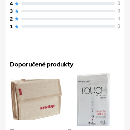
4
0
3
0
2
0
1
0
Doporučené produkty