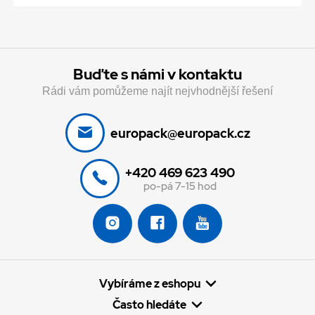
Buďte s námi v kontaktu
Rádi vám pomůžeme najít nejvhodnější řešení
europack@europack.cz
+420 469 623 490
po-pá 7-15 hod
Vybíráme z eshopu
Často hledáte