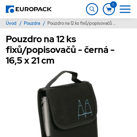
0
Úvod
/
Pouzdra
/
Pouzdro na 12 ks fixů/popisovačů - černá - 16,5 x 21 cm
Pouzdro na 12 ks
fixů/popisovačů - černá -
16,5 x 21 cm