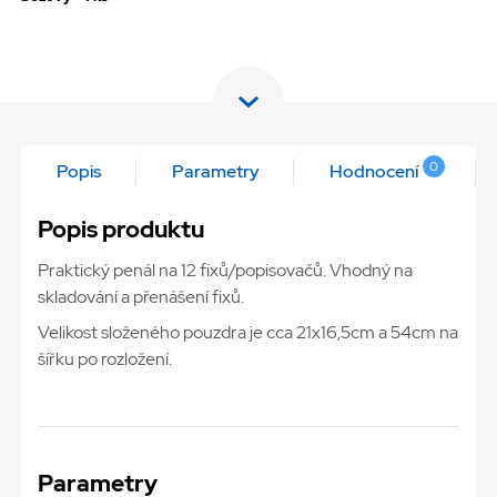
0
Popis
Parametry
Hodnocení
Popis produktu
Praktický penál na 12 fixů/popisovačů. Vhodný na
skladování a přenášení fixů.
Velikost složeného pouzdra je cca 21x16,5cm a 54cm na
šířku po rozložení.
Parametry