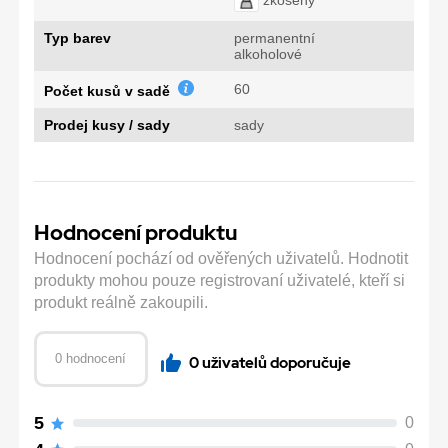
Typ barev
permanentní
alkoholové
60
Počet kusů v sadě
Prodej kusy / sady
sady
Hodnocení produktu
Hodnocení pochází od ověřených uživatelů. Hodnotit
produkty mohou pouze registrovaní uživatelé, kteří si
produkt reálně zakoupili.
0 hodnocení
0 uživatelů doporučuje
5
0