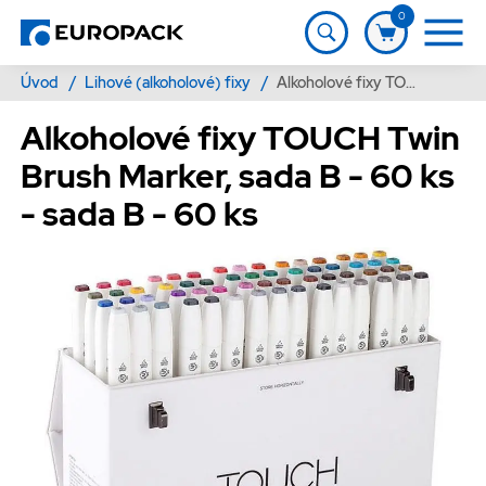
0
Úvod
/
Lihové (alkoholové) fixy
/
Alkoholové fixy TOUCH Twin Brush Marker, sada B - 60 ks - sada B - 60 ks
Alkoholové fixy TOUCH Twin
Brush Marker, sada B - 60 ks
- sada B - 60 ks