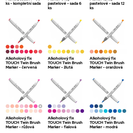
ks - kompletní sada
pastelové - sada 6
pastelové - sada 12
ks
ks
Alkoholový fix
Alkoholový fix
Alkoholový fix
TOUCH Twin Brush
TOUCH Twin Brush
TOUCH Twin Brush
Marker - červená
Marker - žlutá
Marker - oranžová
Alkoholový fix
Alkoholový fix
Alkoholový fix
TOUCH Twin Brush
TOUCH Twin Brush
TOUCH Twin Brush
Marker - růžová
Marker - fialová
Marker - modrá