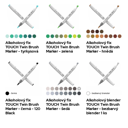
Alkoholový fix
Alkoholový fix
Alkoholový fix
TOUCH Twin Brush
TOUCH Twin Brush
TOUCH Twin Brush
Marker - tyrkysová
Marker - zelená
Marker - hnědá
Alkoholový fix
Alkoholový fix
Alkoholový blender
TOUCH Twin Brush
TOUCH Twin Brush
TOUCH Twin Brush
Marker - černá - 120
Marker - šedá
Marker - bezbarvý
Black
blender 1 ks