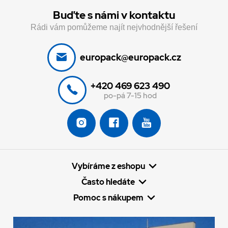
Buďte s námi v kontaktu
Rádi vám pomůžeme najít nejvhodnější řešení
europack@europack.cz
+420 469 623 490
po-pá 7-15 hod
Vybíráme z eshopu
Často hledáte
Pomoc s nákupem