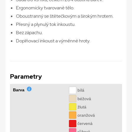
Ergonomicky tvarované tělo.
Oboustranný se štětečkovým a širokým hrotem.
Přesný a plynulý tok inkoustu.
Bez zápachu.
Doplňovací inkoust a výměnné hroty.
Parametry
Barva
bílá
béžová
žlutá
oranžová
červená
růžová