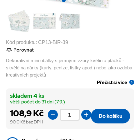
Kód produktu:
CP13-BIR-39
Porovnat
Dekorativní mini obálky s jemnými vzory květin a ptáčků -
skvělé na dárky (karty, peníze, lístky apod.) nebo jako ozdoba
kreativních projektů
Přečíst si více
skladem 4 ks
větší počet do 31 dní (7.9.)
108,9 Kč
Do košíku
90,0
Kč bez DPH