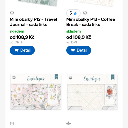
5
Mini obálky P13 - Travel
Mini obálky P13 - Coffee
Journal - sada 5 ks
Break - sada 5 ks
skladem
skladem
od 108,9 Kč
od 108,9 Kč
vč. DPH
vč. DPH
Detail
Detail