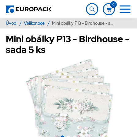
0
Úvod
/
Velikonoce
/
Mini obálky P13 - Birdhouse - sada 5 ks
Mini obálky P13 - Birdhouse -
sada 5 ks