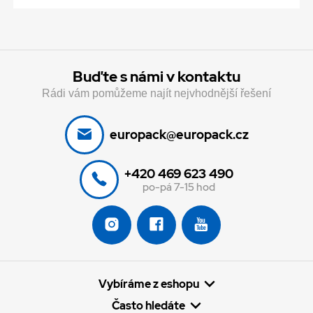
Buďte s námi v kontaktu
Rádi vám pomůžeme najít nejvhodnější řešení
europack@europack.cz
+420 469 623 490
po-pá 7-15 hod
Vybíráme z eshopu
Často hledáte