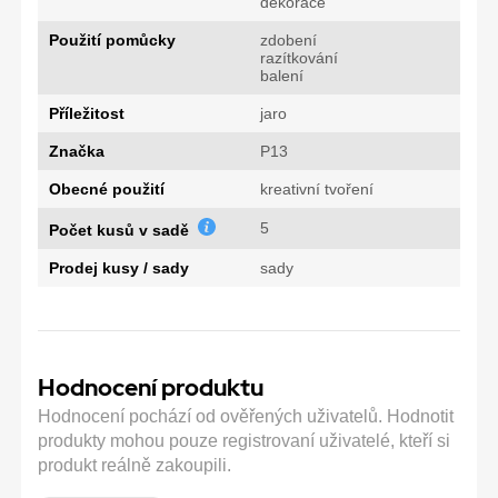
dekorace
Použití pomůcky
zdobení
razítkování
balení
Příležitost
jaro
Značka
P13
Obecné použití
kreativní tvoření
5
Počet kusů v sadě
Prodej kusy / sady
sady
Hodnocení produktu
Hodnocení pochází od ověřených uživatelů. Hodnotit
produkty mohou pouze registrovaní uživatelé, kteří si
produkt reálně zakoupili.