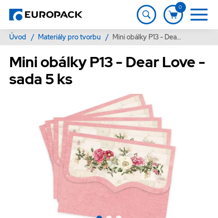
0
Úvod
/
Materiály pro tvorbu
/
Mini obálky P13 - Dear Love - sada 5 ks
Mini obálky P13 - Dear Love -
sada 5 ks