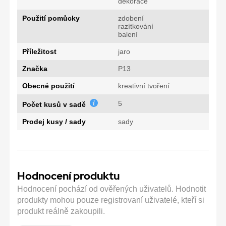
dekorace
Použití pomůcky
zdobení
razítkování
balení
Příležitost
jaro
Značka
P13
Obecné použití
kreativní tvoření
5
Počet kusů v sadě
Prodej kusy / sady
sady
Hodnocení produktu
Hodnocení pochází od ověřených uživatelů. Hodnotit
produkty mohou pouze registrovaní uživatelé, kteří si
produkt reálně zakoupili.