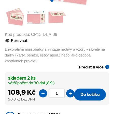
Kód produktu:
CP13-DEA-39
Porovnat
Dekorativní mini obálky s vintage motivy a vzory - skvělé na
dárky (karty, peníze, lístky apod.) nebo jako ozdoba
kreativních projektů
Přečíst si více
skladem 2 ks
větší počet do 30 dní (8.9.)
108,9 Kč
Do košíku
90,0
Kč bez DPH