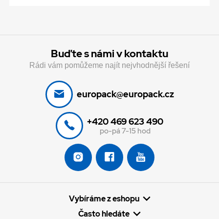
Buďte s námi v kontaktu
Rádi vám pomůžeme najít nejvhodnější řešení
europack@europack.cz
+420 469 623 490
po-pá 7-15 hod
Vybíráme z eshopu
Často hledáte