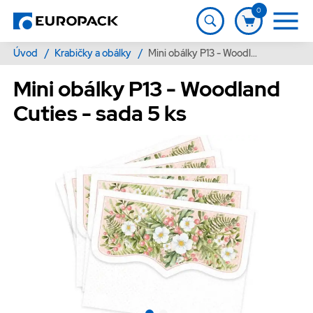
0
Úvod
/
Krabičky a obálky
/
Mini obálky P13 - Woodland Cuties - sada 5 ks
Mini obálky P13 - Woodland
Cuties - sada 5 ks