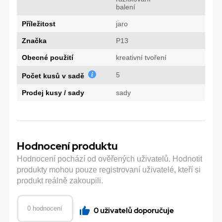
balení
Příležitost
jaro
Značka
P13
Obecné použití
kreativní tvoření
5
Počet kusů v sadě
Prodej kusy / sady
sady
Hodnocení produktu
Hodnocení pochází od ověřených uživatelů. Hodnotit
produkty mohou pouze registrovaní uživatelé, kteří si
produkt reálně zakoupili.
0 hodnocení
0 uživatelů doporučuje