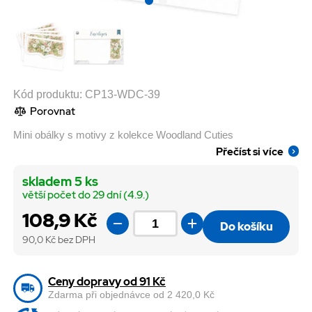
Kód produktu:
CP13-WDC-39
Porovnat
Mini obálky s motivy z kolekce Woodland Cuties
Přečíst si více
skladem 5 ks
větší počet do 29 dní (4.9.)
108,9 Kč
Do košíku
90,0
Kč bez DPH
Ceny dopravy od 91 Kč
Zdarma při objednávce od 2 420,0 Kč