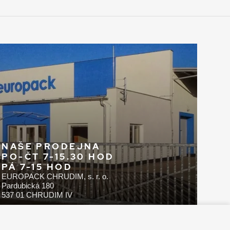
NAŠE PRODEJNA
PO-ČT 7-15.30 HOD
PÁ 7-15 HOD
EUROPACK CHRUDIM, s. r. o.
Pardubická 180
537 01 CHRUDIM IV