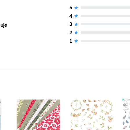
5
4
3
čuje
2
1