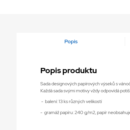
Popis
Popis produktu
Sada designových papírových výseků s vánočním
Každá sada svými motivy vždy odpovídá poti
- balení: 13 ks různých velikostí
- gramáž papíru: 240 g/m2, papír neobsahuje 