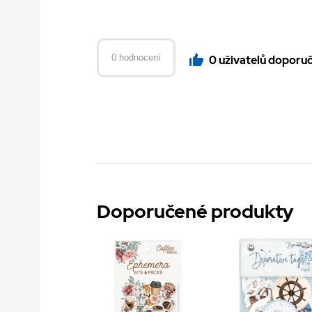
0 hodnocení
0 uživatelů doporu
Doporučené produkty