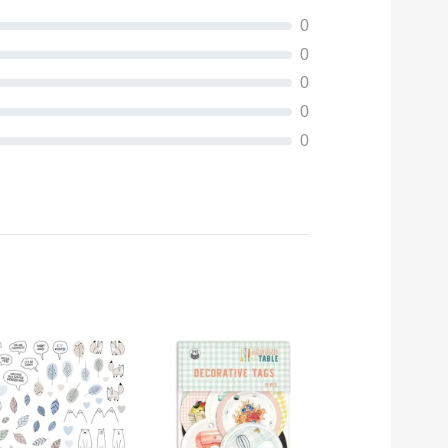
0
0
0
0
0