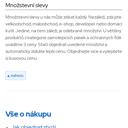
Množstevní slevy
Množstevní slevy u nás může získat každý. Nezáleží, zda jste
velkoobchod, maloobchod, e-shop, developer nebo domácí
kutil. Jediné, na čem záleží, je odebrané množství. U většiny
produktů z kategorie samolepicích pásek a ochranných fólií
uvádíme 3 ceny. Stačí objednat uvedené množství a
automaticky získáte lepší cenu. Objednejte více a vylepšete
si kusovou cenu.
▴ nahoru
Vše o nákupu
Jak objednat zboží