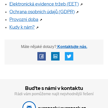
Elektronická evidence tržeb (EET)
↗
Ochrana osobních údajů (GDPR)
↗
Provozní doba
↗
Kudy k nám?
↗
Máte nějaké dotazy?
Kontaktujte nás.
Buďte s námi v kontaktu
Rádi vám pomůžeme najít nejvhodnější řešení