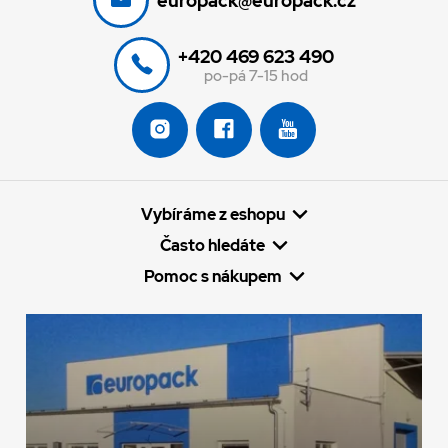
europack@europack.cz
+420 469 623 490
po-pá 7-15 hod
Vybíráme z eshopu
Často hledáte
Pomoc s nákupem