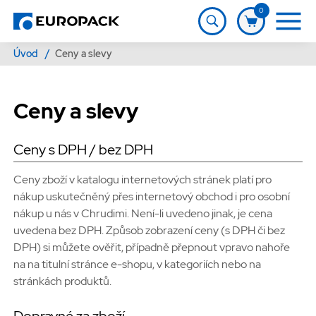
0
Úvod
/
Ceny a slevy
Ceny a slevy
Ceny s DPH / bez DPH
Ceny zboží v katalogu internetových stránek platí pro
nákup uskutečněný přes internetový obchod i pro osobní
nákup u nás v Chrudimi. Není-li uvedeno jinak, je cena
uvedena bez DPH. Způsob zobrazení ceny (s DPH či bez
DPH) si můžete ověřit, případně přepnout vpravo nahoře
na na titulní stránce e-shopu, v kategoriích nebo na
stránkách produktů.
Dopravné za zboží