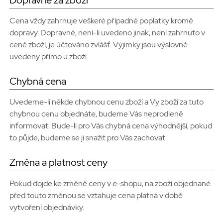
Cena vždy zahrnuje veškeré případné poplatky kromě
dopravy. Dopravné, není-li uvedeno jinak, není zahrnuto v
ceně zboží, je účtováno zvlášť. Výjimky jsou výslovně
uvedeny přímo u zboží.
Chybná cena
Uvedeme-li někde chybnou cenu zboží a Vy zboží za tuto
chybnou cenu objednáte, budeme Vás neprodleně
informovat. Bude-li pro Vás chybná cena výhodnější, pokud
to půjde, budeme se ji snažit pro Vás zachovat.
Změna a platnost ceny
Pokud dojde ke změně ceny v e-shopu, na zboží objednané
před touto změnou se vztahuje cena platná v době
vytvoření objednávky.