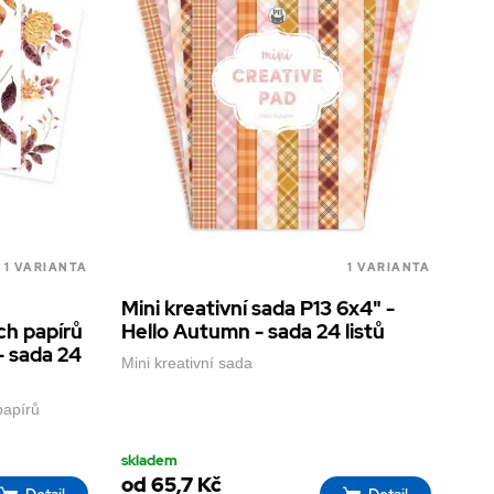
1 VARIANTA
1 VARIANTA
Mini kreativní sada P13 6x4" -
ch papírů
Hello Autumn - sada 24 listů
- sada 24
Mini kreativní sada
papírů
skladem
od 65,7 Kč