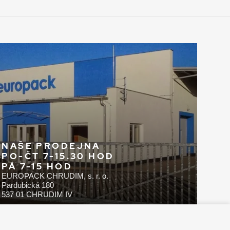
NAŠE PRODEJNA
PO-ČT 7-15.30 HOD
PÁ 7-15 HOD
EUROPACK CHRUDIM, s. r. o.
Pardubická 180
537 01 CHRUDIM IV