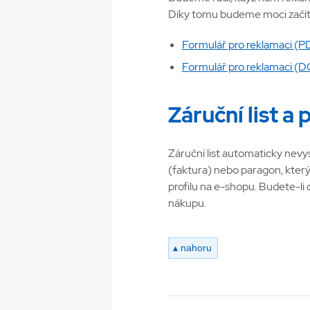
Díky tomu budeme moci začít 
Formulář pro reklamaci (P
Formulář pro reklamaci (
Záruční list a
Záruční list automaticky nevy
(faktura) nebo paragon, kter
profilu na e-shopu. Budete-li 
nákupu.
▴ nahoru