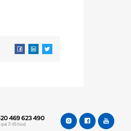
20 469 623 490
-pá 7-15 hod