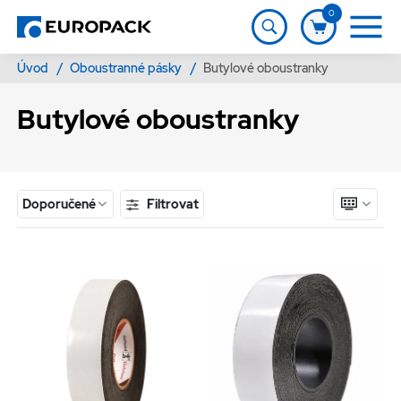
0
Úvod
/
Oboustranné pásky
/
Butylové oboustranky
Butylové oboustranky
Filtrovat
Doporučené