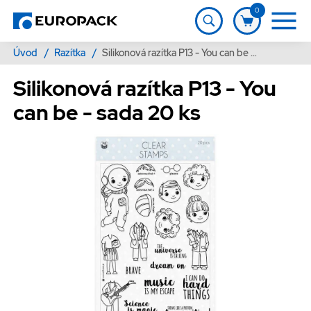
0
Úvod
/
Razítka
/
Silikonová razítka P13 - You can be - sada 20 ks
Silikonová razítka P13 - You
can be - sada 20 ks