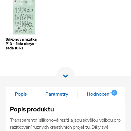
Silikonová razítka
P13 - čísla obrys -
sada 18 ks
0
Popis
Parametry
Hodnocení
Popis produktu
Transparentní silikonová razítka jsou skvělou volbou pro
razítkování různých kreativních projektů. Díky své