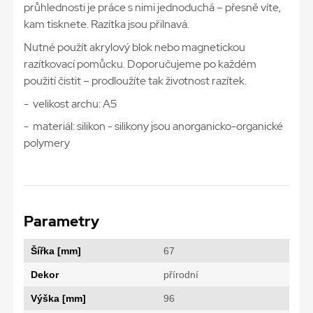
průhlednosti je práce s nimi jednoduchá – přesně víte,
kam tisknete. Razítka jsou přilnavá.
Nutné použít akrylový blok nebo magnetickou
razítkovací pomůcku. Doporučujeme po každém
použití čistit – prodloužíte tak životnost razítek.
- velikost archu: A5
- materiál: silikon - silikony jsou anorganicko-organické
polymery
Parametry
Šířka [mm]
67
Dekor
přírodní
Výška [mm]
96