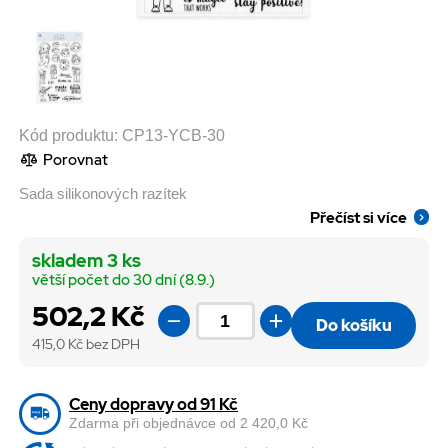
Kód produktu:
CP13-YCB-30
Porovnat
Sada silikonových razítek
Přečíst si více
skladem 3 ks
větší počet do 30 dní (8.9.)
502,2 Kč
Do košíku
415,0
Kč bez DPH
Ceny dopravy od 91 Kč
Zdarma při objednávce od 2 420,0 Kč