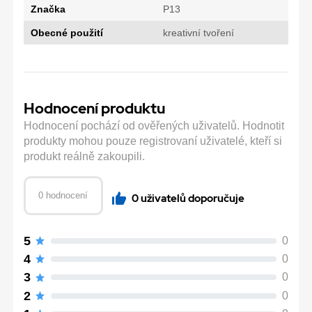
Značka
P13
Obecné použití
kreativní tvoření
Hodnocení produktu
Hodnocení pochází od ověřených uživatelů. Hodnotit
produkty mohou pouze registrovaní uživatelé, kteří si
produkt reálně zakoupili.
0 hodnocení
0 uživatelů doporučuje
5
0
4
0
3
0
2
0