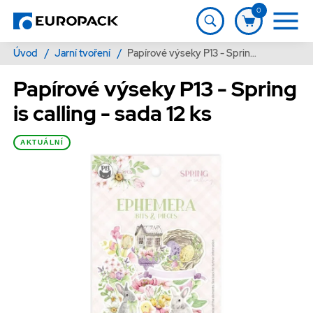
0
Úvod
/
Jarní tvoření
/
Papírové výseky P13 - Spring is calling - sada 12 ks
Papírové výseky P13 - Spring
is calling - sada 12 ks
AKTUÁLNÍ