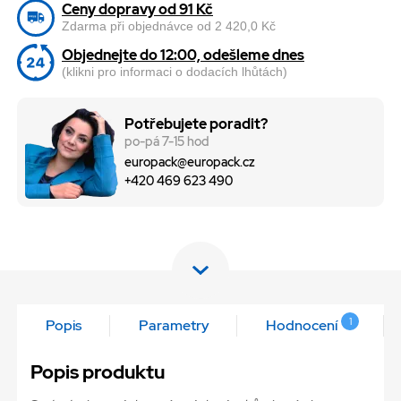
Ceny dopravy od 91 Kč
Zdarma při objednávce od 2 420,0 Kč
Objednejte do 12:00, odešleme dnes
(klikni pro informaci o dodacích lhůtách)
Potřebujete poradit?
po-pá 7-15 hod
europack@europack.cz
+420 469 623 490
1
Popis
Parametry
Hodnocení
Popis produktu