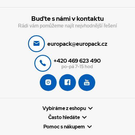
Buďte s námi v kontaktu
Rádi vám pomůžeme najít nejvhodnější řešení
europack@europack.cz
+420 469 623 490
po-pá 7-15 hod
Vybíráme z eshopu
Často hledáte
Pomoc s nákupem