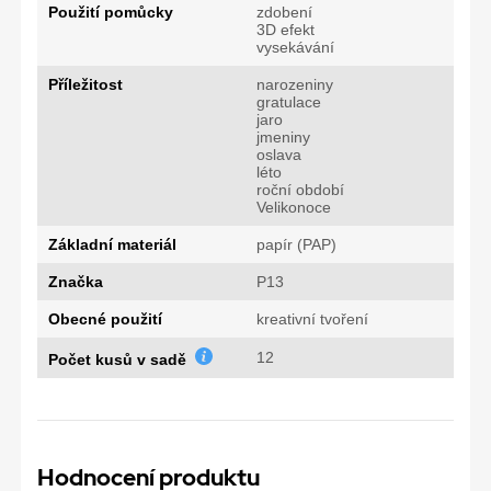
Použití pomůcky
zdobení
3D efekt
vysekávání
Příležitost
narozeniny
gratulace
jaro
jmeniny
oslava
léto
roční období
Velikonoce
Základní materiál
papír (PAP)
Značka
P13
Obecné použití
kreativní tvoření
12
Počet kusů v sadě
Hodnocení produktu