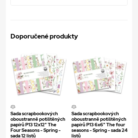
Doporučené produkty
Sada scrapbookových
Sada scrapbookových
oboustranně potištěných
oboustranně potištěných
papírů P13 12x12" The
papírů P13 6x6" The four
Four Seasons - Spring -
seasons - Spring - sada 24
sada 12 listů
listů