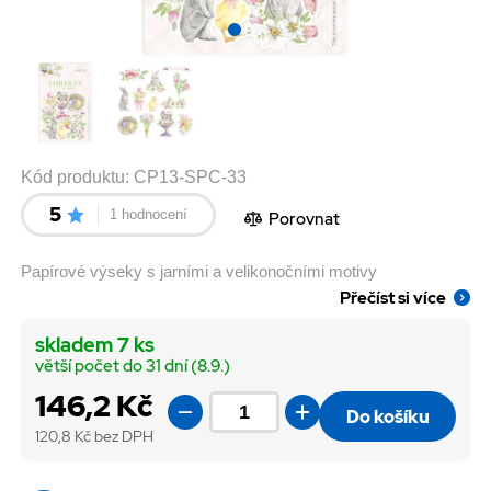
Kód produktu:
CP13-SPC-33
5
1 hodnocení
Porovnat
Papírové výseky s jarními a velikonočními motivy
Přečíst si více
skladem 7 ks
větší počet do 31 dní (8.9.)
146,2 Kč
Do košíku
120,8
Kč bez DPH