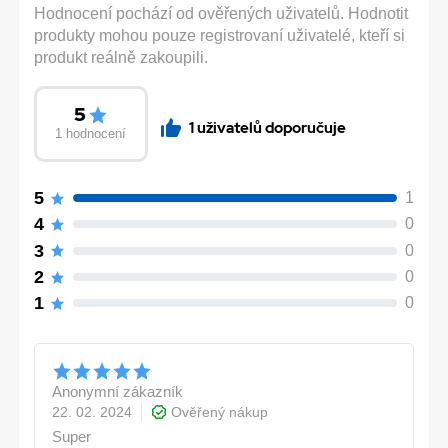
Hodnocení pochází od ověřených uživatelů. Hodnotit
produkty mohou pouze registrovaní uživatelé, kteří si
produkt reálně zakoupili.
5
1 uživatelů doporučuje
1 hodnocení
5
1
4
0
3
0
2
0
1
0
Anonymní zákazník
22. 02. 2024
Ověřený nákup
Super