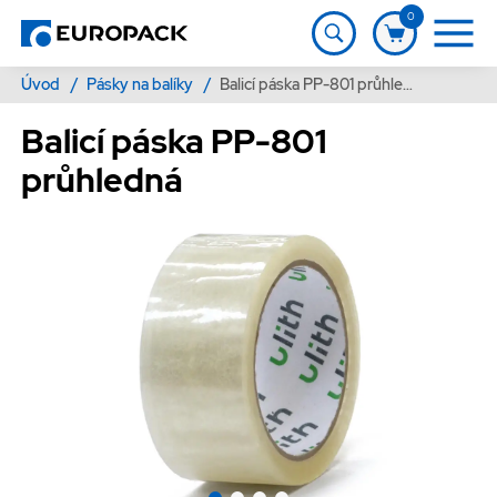
0
Úvod
/
Pásky na balíky
/
Balicí páska PP-801 průhledná
Balicí páska PP-801
průhledná