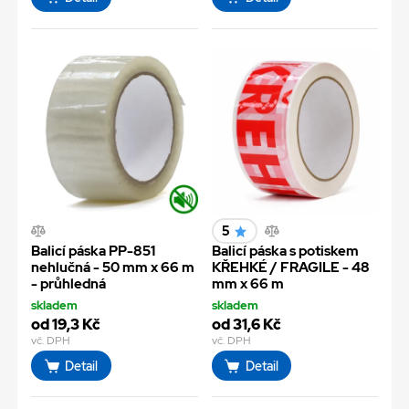
5
Balicí páska PP-851
Balicí páska s potiskem
nehlučná - 50 mm x 66 m
KŘEHKÉ / FRAGILE - 48
- průhledná
mm x 66 m
skladem
skladem
od 19,3 Kč
od 31,6 Kč
vč. DPH
vč. DPH
Detail
Detail