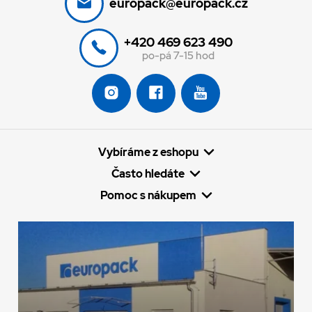
europack@europack.cz
+420 469 623 490
po-pá 7-15 hod
Vybíráme z eshopu
Často hledáte
Pomoc s nákupem