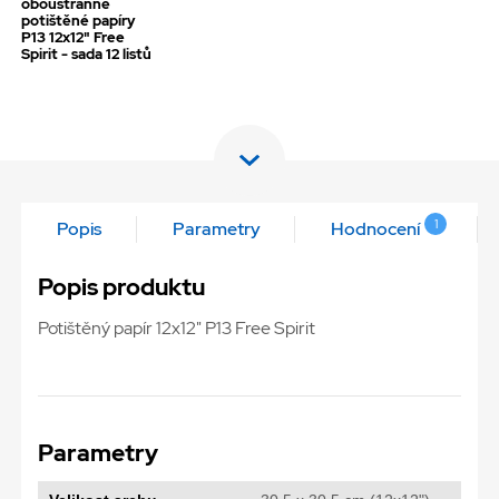
oboustranně
potištěné papíry
P13 12x12" Free
Spirit - sada 12 listů
1
Popis
Parametry
Hodnocení
Popis produktu
Potištěný papír 12x12" P13 Free Spirit
Parametry