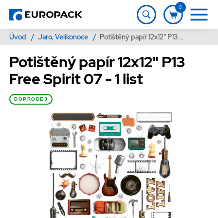
0
Úvod
/
Jaro, Velikonoce
/
Potištěný papír 12x12" P13 Free Spirit 07 - 1 list
Potištěný papír 12x12" P13
Free Spirit 07 - 1 list
DOPRODEJ