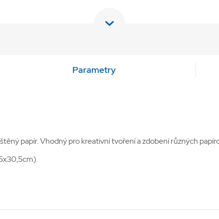
Parametry
štěný papír. Vhodný pro kreativní tvoření a zdobení různých papír
,5x30,5cm).