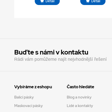
Detail
Detail
Buďte s námi v kontaktu
Rádi vám pomůžeme najít nejvhodnější řešení
Vybíráme z eshopu
Často hledáte
Balicí pásky
Blog a novinky
Maskovací pásky
Lidé a kontakty