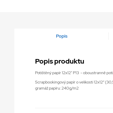
Popis
Popis produktu
Potištěný papír 12x12" P13 - oboustranně poti
Scrapbookingový papír o velikosti 12x12” (30
gramáž papíru: 240g/m2