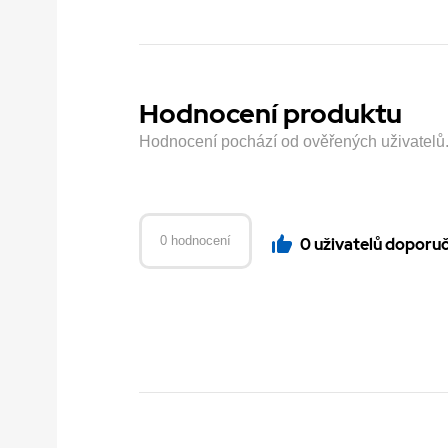
Hodnocení produktu
Hodnocení pochází od ověřených uživatelů. H
0 hodnocení
0 uživatelů doporu