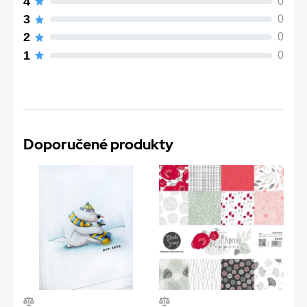
4
0
3
0
2
0
1
0
Doporučené produkty