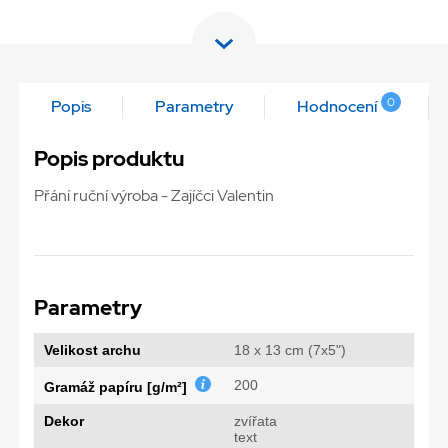
0
Popis
Parametry
Hodnocení
Popis produktu
Přání ruční výroba - Zajíčci Valentin
Parametry
Velikost archu
18 x 13 cm (7x5")
200
Gramáž papíru [g/m²]
Dekor
zvířata
text