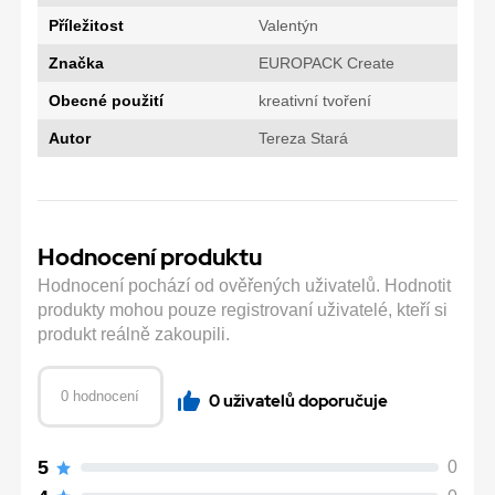
Příležitost
Valentýn
Značka
EUROPACK Create
Obecné použití
kreativní tvoření
Autor
Tereza Stará
Hodnocení produktu
Hodnocení pochází od ověřených uživatelů. Hodnotit
produkty mohou pouze registrovaní uživatelé, kteří si
produkt reálně zakoupili.
0 hodnocení
0 uživatelů doporučuje
5
0