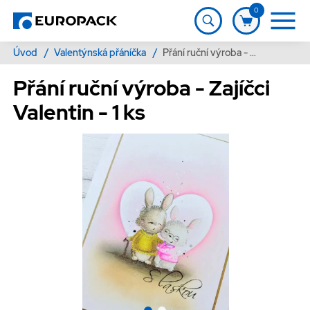
0
Úvod
/
Valentýnská přáníčka
/
Přání ruční výroba - Zajíčci Valentin - 1 ks
Přání ruční výroba - Zajíčci
Valentin - 1 ks