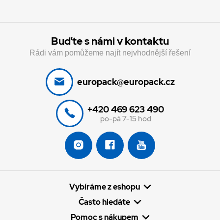
Buďte s námi v kontaktu
Rádi vám pomůžeme najít nejvhodnější řešení
europack@europack.cz
+420 469 623 490
po-pá 7-15 hod
Vybíráme z eshopu
Často hledáte
Pomoc s nákupem