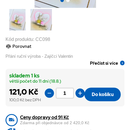
Kód produktu:
CC098
Porovnat
Přání ruční výroba - Zajíčci Valentin
Přečíst si více
skladem 1 ks
větší počet do 11 dní (18.8.)
121,0 Kč
Do košíku
100,0
Kč bez DPH
Ceny dopravy od 91 Kč
Zdarma při objednávce od 2 420,0 Kč