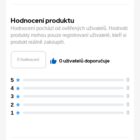
Hodnocení produktu
Hodnocení pochází od ověřených uživatelů. Hodnotit
produkty mohou pouze registrovaní uživatelé, kteří si
produkt reálně zakoupili.
0 hodnocení
0 uživatelů doporučuje
5
0
4
0
3
0
2
0
1
0