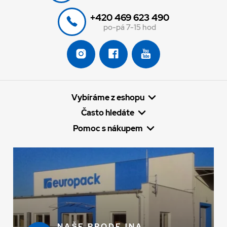
+420 469 623 490
po-pá 7-15 hod
Vybíráme z eshopu
Často hledáte
Pomoc s nákupem
NAŠE PRODEJNA