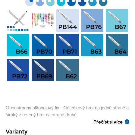
Oboustranný alkoholový fix - štětečkový hrot na jedné straně a
široký zkosený hrot na straně druhé.
Přečíst si více
Varianty