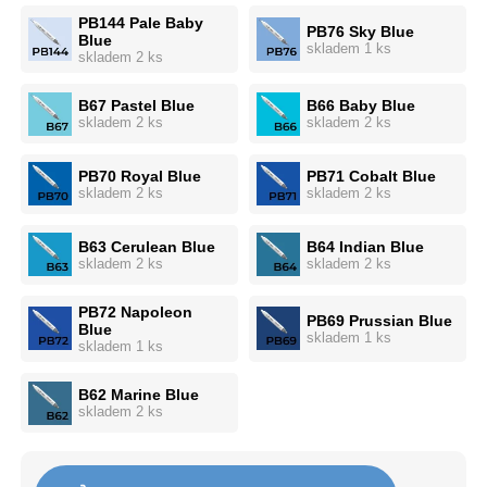
PB144 Pale Baby
PB76 Sky Blue
Blue
skladem 1 ks
skladem 2 ks
B67 Pastel Blue
B66 Baby Blue
skladem 2 ks
skladem 2 ks
PB70 Royal Blue
PB71 Cobalt Blue
skladem 2 ks
skladem 2 ks
B63 Cerulean Blue
B64 Indian Blue
skladem 2 ks
skladem 2 ks
PB72 Napoleon
PB69 Prussian Blue
Blue
skladem 1 ks
skladem 1 ks
B62 Marine Blue
skladem 2 ks