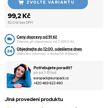
ZVOLTE VARIANTU
99,2 Kč
82,0
Kč bez DPH
Ceny dopravy od 91 Kč
Zdarma při objednávce od 2 420,0 Kč
Objednejte do 12:00, odešleme dnes
(klikni pro informaci o dodacích lhůtách)
Potřebujete poradit?
po-pá 7-15 hod
europack@europack.cz
+420 469 623 490
Jiná provedení produktu