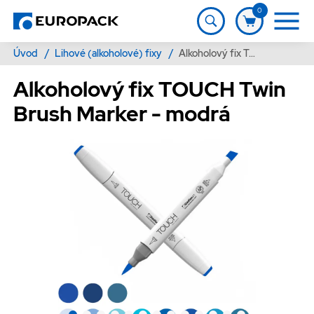
0
Úvod
/
Lihové (alkoholové) fixy
/
Alkoholový fix TOUCH Twin Brush Marker - modrá
Alkoholový fix TOUCH Twin
Brush Marker - modrá