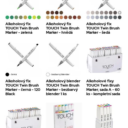
Alkoholový fix
Alkoholový fix
Alkoholový fix
TOUCH Twin Brush
TOUCH Twin Brush
TOUCH Twin Brush
Marker - zelená
Marker - hnědá
Marker - šedá
Alkoholový fix
Alkoholový blender
Alkoholové fixy
TOUCH Twin Brush
TOUCH Twin Brush
TOUCH Twin Brush
Marker - černá - 120
Marker - bezbarvý
Marker, sada A - 60
Black
blender 1 ks
ks - kompletní sada