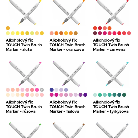
Alkoholový fix
Alkoholový fix
Alkoholový fix
TOUCH Twin Brush
TOUCH Twin Brush
TOUCH Twin Brush
Marker - žlutá
Marker - oranžová
Marker - červená
Alkoholový fix
Alkoholový fix
Alkoholový fix
TOUCH Twin Brush
TOUCH Twin Brush
TOUCH Twin Brush
Marker - růžová
Marker - fialová
Marker - tyrkysová