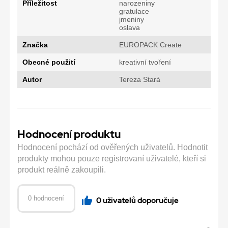
Příležitost
narozeniny
gratulace
jmeniny
oslava
Značka
EUROPACK Create
Obecné použití
kreativní tvoření
Autor
Tereza Stará
Hodnocení produktu
Hodnocení pochází od ověřených uživatelů. Hodnotit
produkty mohou pouze registrovaní uživatelé, kteří si
produkt reálně zakoupili.
0 hodnocení
0 uživatelů doporučuje