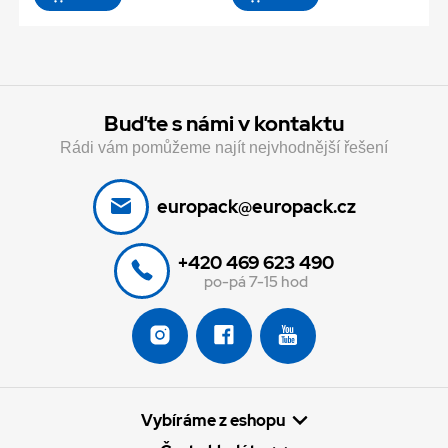
Buďte s námi v kontaktu
Rádi vám pomůžeme najít nejvhodnější řešení
europack@europack.cz
+420 469 623 490
po-pá 7-15 hod
Vybíráme z eshopu