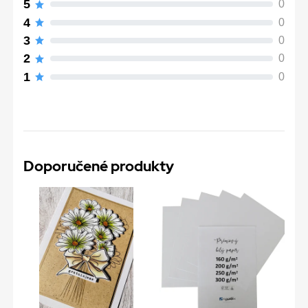
5
0
4
0
3
0
2
0
1
0
Doporučené produkty