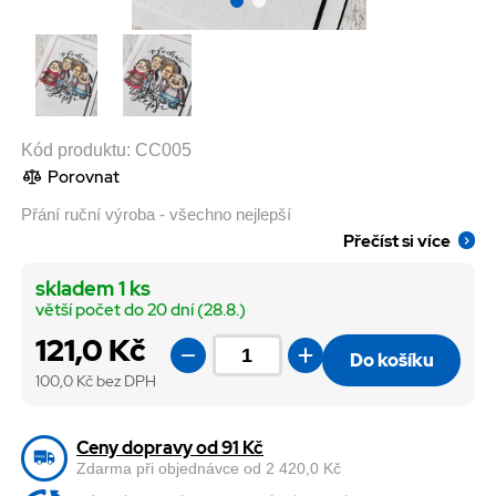
Kód produktu:
CC005
Porovnat
Přání ruční výroba - všechno nejlepší
Přečíst si více
skladem 1 ks
větší počet do 20 dní (28.8.)
121,0 Kč
Do košíku
100,0
Kč bez DPH
Ceny dopravy od 91 Kč
Zdarma při objednávce od 2 420,0 Kč