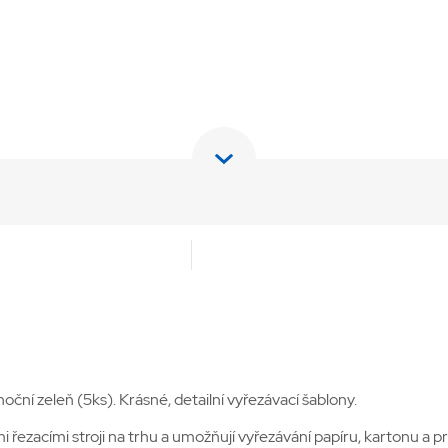
ní zeleň (5ks). Krásné, detailní vyřezávací šablony.
řezacími stroji na trhu a umožňují vyřezávání papíru, kartonu a pr