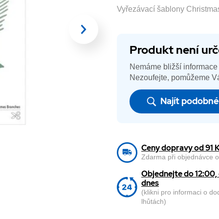
Vyřezávací šablony Christmas
Produkt není urč
Nemáme bližší informace 
Nezoufejte, pomůžeme Vá
Najít podobn
Ceny dopravy od 91 
Zdarma při objednávce o
Objednejte do 12:00
dnes
(klikni pro informaci o d
lhůtách)