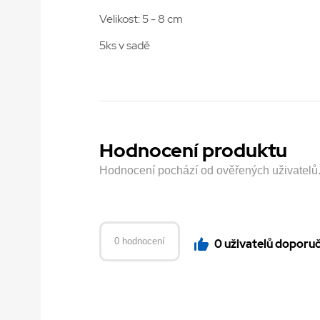
Velikost: 5 - 8 cm
5ks v sadě
Hodnocení produktu
Hodnocení pochází od ověřených uživatelů. H
0 hodnocení
0 uživatelů doporu