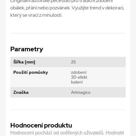
Originální autorské pečetidlo pro tradiční zdobení
obálek, přání nebo pozvánek. Využijte trend v dekoraci,
který se vrací z minulosti.
Parametry
Šířka [mm]
25
Použití pomůcky
zdobení
3D efekt
balení
Značka
Artmagico
Hodnocení produktu
Hodnocení pochází od ověřených uživatelů. Hodnotit