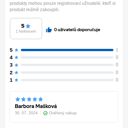
produkty mohou pouze registrovaní uživatelé, kteří si
produkt reálně zakoupili.
5
0 uživatelů doporučuje
1 hodnocení
5
1
4
0
3
0
2
0
1
0
Barbora Mašková
30. 07. 2024
Ověřený nákup