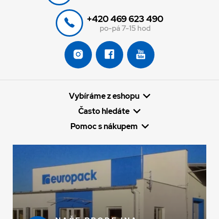
+420 469 623 490
po-pá 7-15 hod
Vybíráme z eshopu
Často hledáte
Pomoc s nákupem