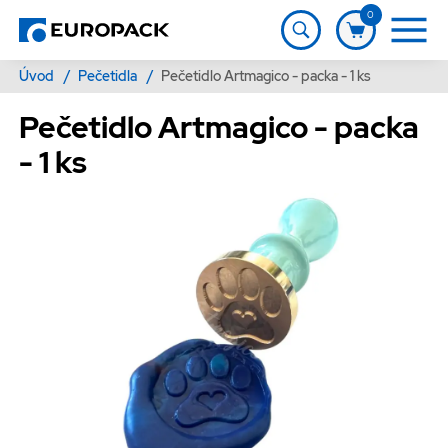
0
Úvod
/
Pečetidla
/
Pečetidlo Artmagico - packa - 1 ks
Pečetidlo Artmagico - packa
- 1 ks