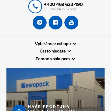
+420 469 623 490
po-pá 7-15 hod
Vybíráme z eshopu
Často hledáte
Pomoc s nákupem
NAŠE PRODEJNA