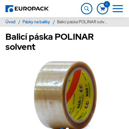
0
Úvod
/
Pásky na balíky
/
Balicí páska POLINAR solvent
Balicí páska POLINAR
solvent