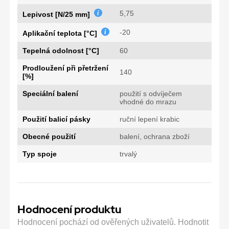
5,75
Lepivost [N/25 mm]
-20
Aplikační teplota [°C]
Tepelná odolnost [°C]
60
Prodloužení při přetržení
140
[%]
Speciální balení
použití s odvíječem
vhodné do mrazu
Použití balicí pásky
ruční lepení krabic
Obecné použití
balení, ochrana zboží
Typ spoje
trvalý
Hodnocení produktu
Hodnocení pochází od ověřených uživatelů. Hodnotit