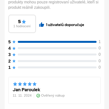
produkty mohou pouze registrovaní uživatelé, kteří si
produkt reálně zakoupili.
5
1 uživatelů doporučuje
1 hodnocení
5
1
4
0
3
0
2
0
1
0
Jan Paroulek
11. 11. 2024
Ověřený nákup