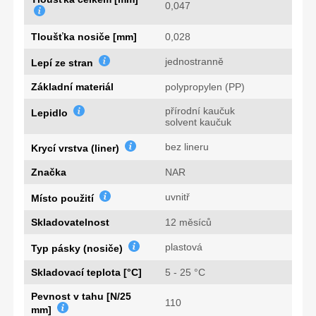
0,047
Tloušťka nosiče [mm]
0,028
jednostranně
Lepí ze stran
Základní materiál
polypropylen (PP)
přírodní kaučuk
Lepidlo
solvent kaučuk
bez lineru
Krycí vrstva (liner)
Značka
NAR
uvnitř
Místo použití
Skladovatelnost
12 měsíců
plastová
Typ pásky (nosiče)
Skladovací teplota [°C]
5 - 25 °C
Pevnost v tahu [N/25
110
mm]