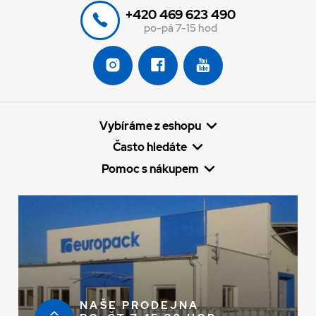
+420 469 623 490
po-pá 7-15 hod
Vybíráme z eshopu
Často hledáte
Pomoc s nákupem
NAŠE PRODEJNA