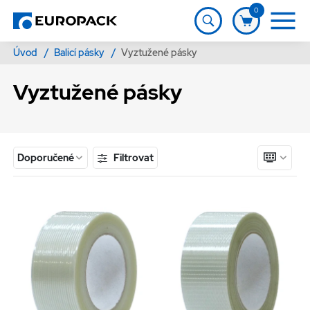
0
Úvod
/
Balicí pásky
/
Vyztužené pásky
Vyztužené pásky
Filtrovat
Doporučené