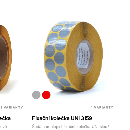
2 VARIANTY
4 VARIANTY
lečka
Fixační kolečka UNI 3159
vové
Šedá samolepicí fixační kolečka UNI slouží