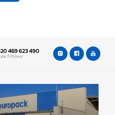
20 469 623 490
-pá 7-15 hod