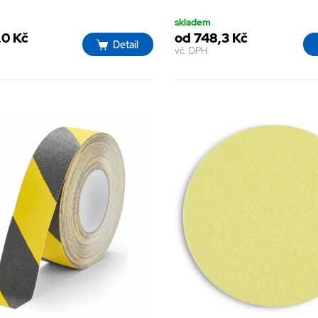
skladem
,0 Kč
od 748,3 Kč
Detail
vč. DPH