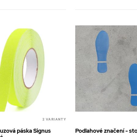
2 VARIANTY
luzová páska Signus
Podlahové značení - st