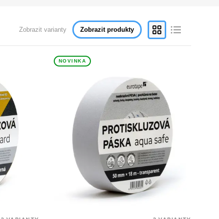
Zobrazit varianty
Zobrazit produkty
NOVINKA