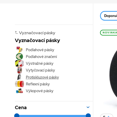
Doporu
Vyznačovací pásky
NOVINK
Vyznačovací pásky
Podlahové pásky
Podlahové značení
Výstražné pásky
Vytyčovací pásky
Protiskluzové pásky
Reflexní pásky
Výkopové pásky
Cena