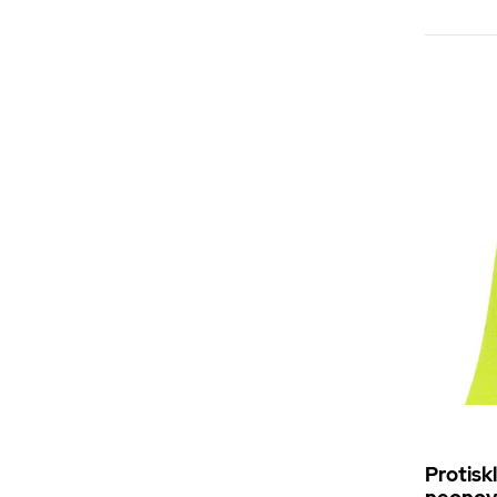
Protisk