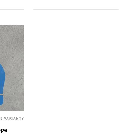
2 VARIANTY
opa