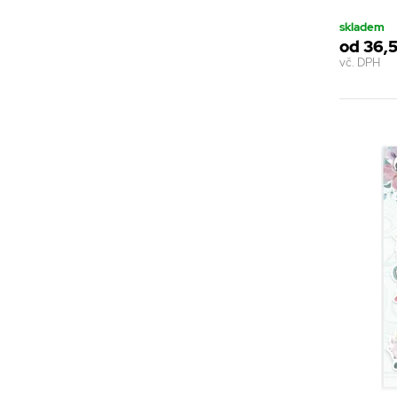
skladem
od 36,5
vč. DPH