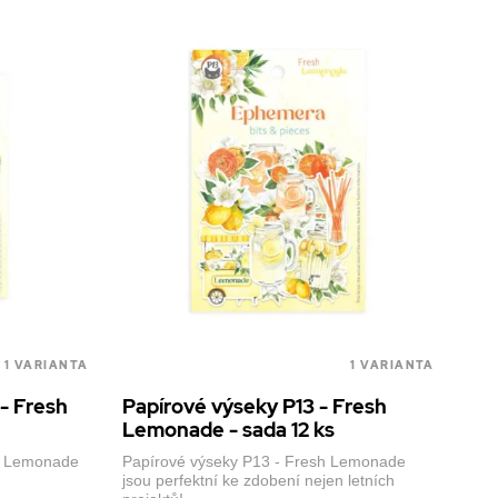
1 VARIANTA
1 VARIANTA
 - Fresh
Papírové výseky P13 - Fresh
Lemonade - sada 12 ks
sh Lemonade
Papírové výseky P13 - Fresh Lemonade
jsou perfektní ke zdobení nejen letních