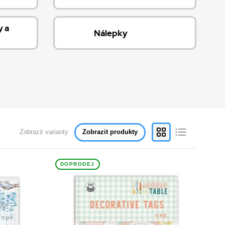
y a
Nálepky
Zobrazit varianty
Zobrazit produkty
DOPRODEJ