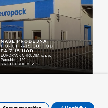
NAŠE PRODEJNA
PO-ČT 7-15.30 HOD
PÁ 7-15 HOD
EUROPACK CHRUDIM, s. r. o.
Pardubická 180
537 01 CHRUDIM IV
Spravovat cookies
V pořádku