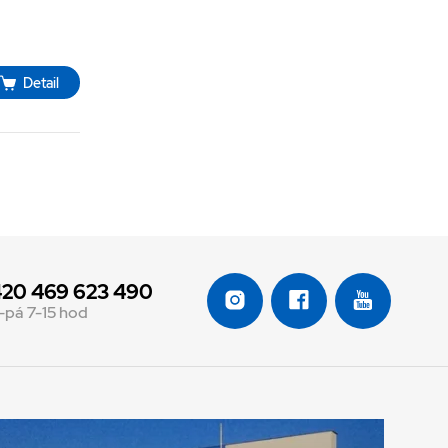
Detail
20 469 623 490
-pá 7-15 hod