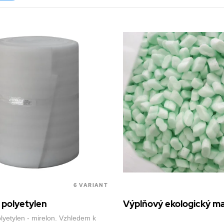
6 VARIANT
 polyetylen
Výplňový ekologický ma
lyetylen - mirelon. Vzhledem k