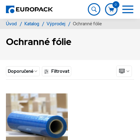
0
Úvod
/
Katalog
/
Výprodej
/
Ochranné fólie
Ochranné fólie
Filtrovat
Doporučené