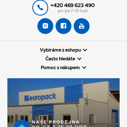
+420 469 623 490
po-pá 7-15 hod
Vybíráme z eshopu
Často hledáte
Pomoc s nákupem
NAŠE PRODEJNA