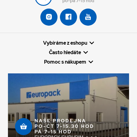
po-pá 7-15 hod
Vybíráme z eshopu
Často hledáte
Pomoc s nákupem
NAŠE PRODEJNA
PO-ČT 7-15.30 HOD
PÁ 7-15 HOD