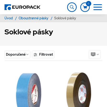
0
Úvod
/
Oboustranné pásky
/
Soklové pásky
Soklové pásky
Filtrovat
Doporučené