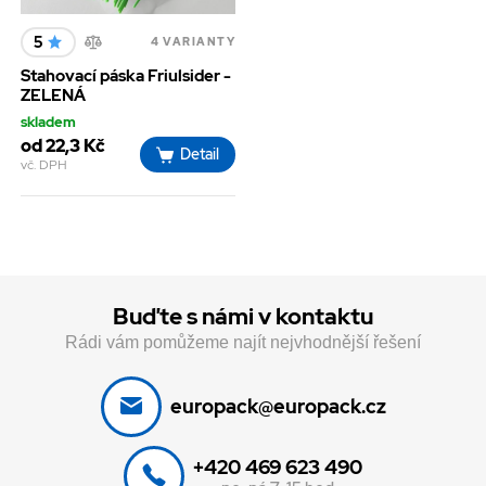
5
4 VARIANTY
Stahovací páska Friulsider -
ZELENÁ
skladem
od 22,3 Kč
Detail
vč. DPH
Buďte s námi v kontaktu
Rádi vám pomůžeme najít nejvhodnější řešení
europack@europack.cz
+420 469 623 490