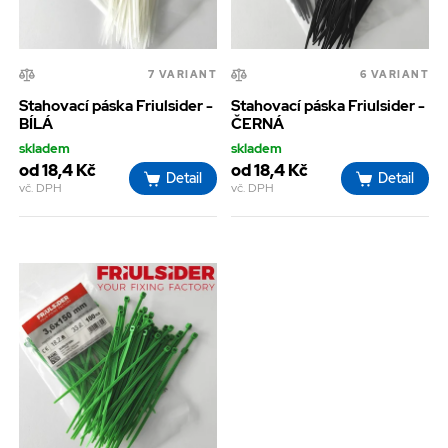
7 VARIANT
6 VARIANT
Stahovací páska Friulsider -
Stahovací páska Friulsider -
BÍLÁ
ČERNÁ
skladem
skladem
od 18,4 Kč
od 18,4 Kč
Detail
Detail
vč. DPH
vč. DPH