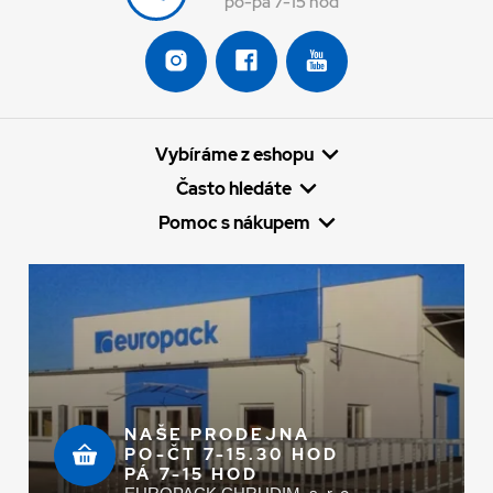
po-pá 7-15 hod
Vybíráme z eshopu
Často hledáte
Pomoc s nákupem
NAŠE PRODEJNA
PO-ČT 7-15.30 HOD
PÁ 7-15 HOD