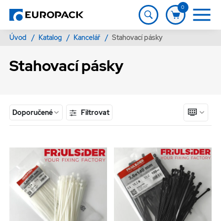
0
Úvod
/
Katalog
/
Kancelář
/
Stahovací pásky
Stahovací pásky
Filtrovat
Doporučené