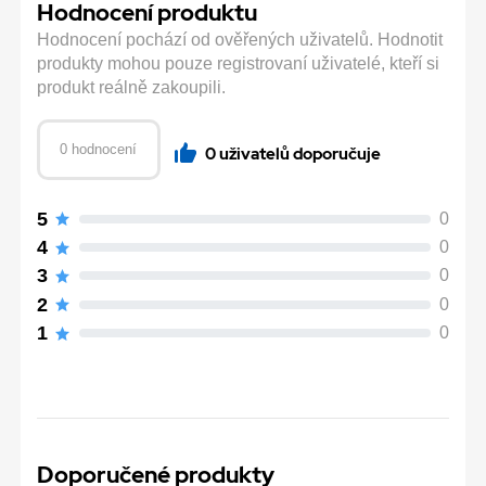
Hodnocení produktu
Hodnocení pochází od ověřených uživatelů. Hodnotit
produkty mohou pouze registrovaní uživatelé, kteří si
produkt reálně zakoupili.
0 hodnocení
0 uživatelů doporučuje
5
0
4
0
3
0
2
0
1
0
Doporučené produkty