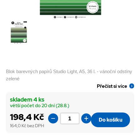
Blok barevných papírů Studio Light, A5, 36 l. - vánoční odstíny
zelené
Přečíst si více
skladem 4 ks
větší počet do 20 dní (28.8.)
198,4 Kč
Do košíku
164,0
Kč bez DPH