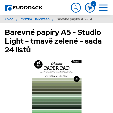
0
Úvod
/
Podzim, Halloween
/
Barevné papíry A5 - Studio Light - tmavě zelené - sada 24 listů
Barevné papíry A5 - Studio
Light - tmavě zelené - sada
24 listů