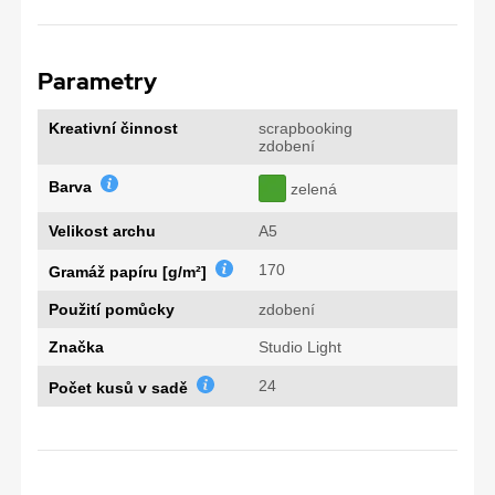
Parametry
Kreativní činnost
scrapbooking
zdobení
Barva
zelená
Velikost archu
A5
170
Gramáž papíru [g/m²]
Použití pomůcky
zdobení
Značka
Studio Light
24
Počet kusů v sadě