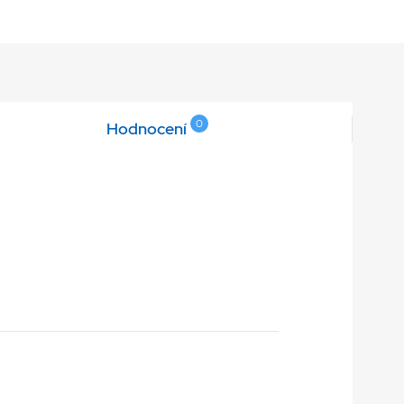
0
Hodnocení