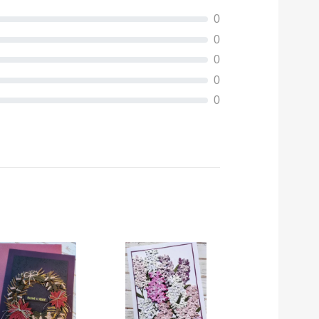
0
0
0
0
0