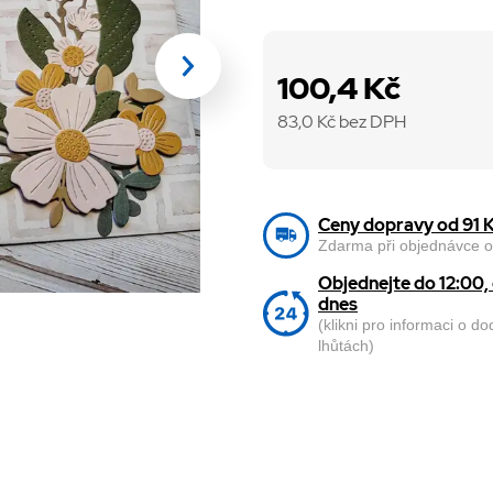
100,4 Kč
83,0
Kč bez DPH
Ceny dopravy od 91 
Zdarma při objednávce o
Objednejte do 12:00
dnes
(klikni pro informaci o d
lhůtách)