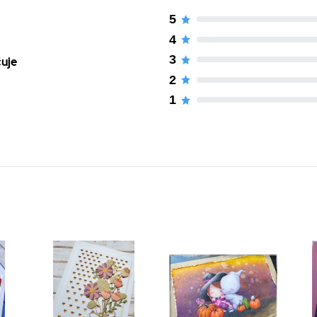
5
4
3
čuje
2
1