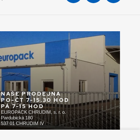
NAŠE PRODEJNA
PO-ČT 7-15.30 HOD
PÁ 7-15 HOD
EUROPACK CHRUDIM, s. r. o.
Pardubická 180
537 01 CHRUDIM IV