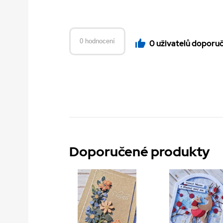
0 hodnocení
0 uživatelů doporu
Doporučené produkty