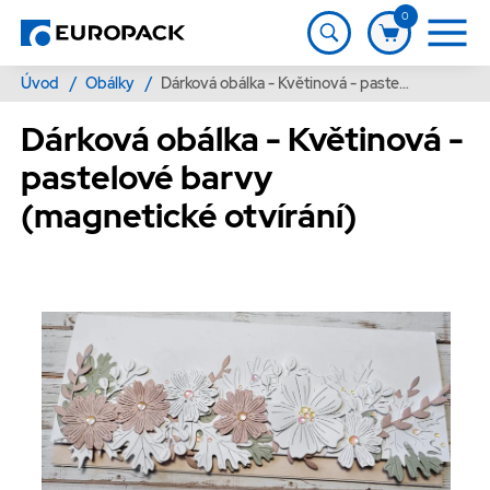
0
Úvod
/
Obálky
/
Dárková obálka - Květinová - pastelové barvy (magnetické otvírání)
Dárková obálka - Květinová -
pastelové barvy
(magnetické otvírání)