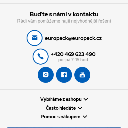
Buďte s námi v kontaktu
Rádi vám pomůžeme najít nejvhodnější řešení
europack@europack.cz
+420 469 623 490
po-pá 7-15 hod
Vybíráme z eshopu
Často hledáte
Pomoc s nákupem