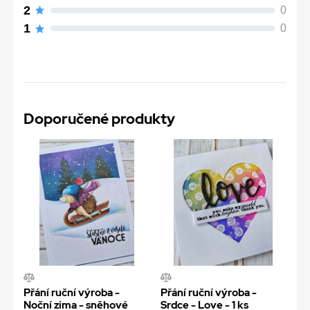
2
0
1
0
Doporučené produkty
Přání ruční výroba -
Přání ruční výroba -
Noční zima - sněhové
Srdce - Love - 1 ks