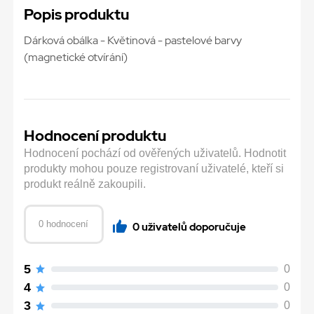
Popis produktu
Dárková obálka - Květinová - pastelové barvy
(magnetické otvírání)
Hodnocení produktu
Hodnocení pochází od ověřených uživatelů. Hodnotit
produkty mohou pouze registrovaní uživatelé, kteří si
produkt reálně zakoupili.
0 hodnocení
0 uživatelů doporučuje
5
0
4
0
3
0