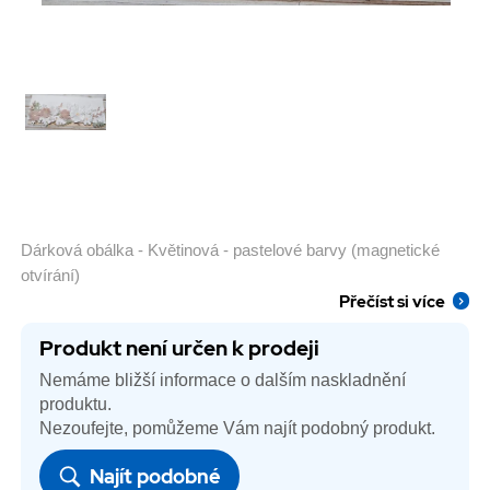
Dárková obálka - Květinová - pastelové barvy (magnetické
otvírání)
Přečíst si více
Produkt není určen k prodeji
Nemáme bližší informace o dalším naskladnění
produktu.
Nezoufejte, pomůžeme Vám najít podobný produkt.
Najít podobné