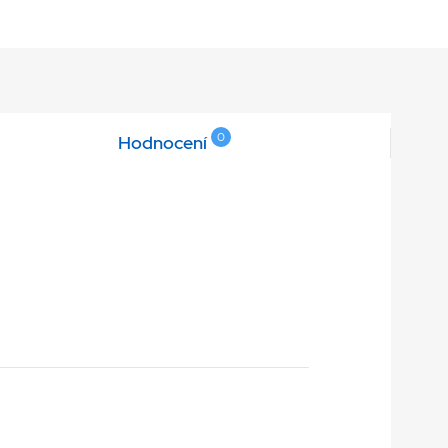
0
Hodnocení