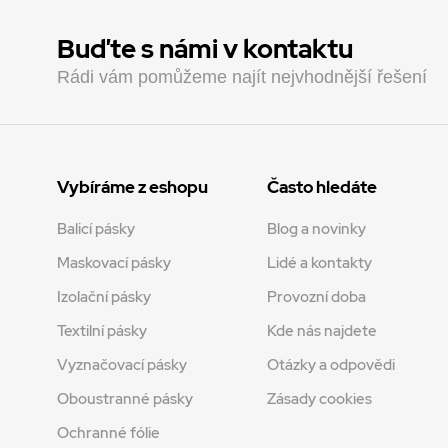
Buďte s námi v kontaktu
Rádi vám pomůžeme najít nejvhodnější řešení
Vybíráme z eshopu
Často hledáte
Balicí pásky
Blog a novinky
Maskovací pásky
Lidé a kontakty
Izolační pásky
Provozní doba
Textilní pásky
Kde nás najdete
Vyznačovací pásky
Otázky a odpovědi
Oboustranné pásky
Zásady cookies
Ochranné fólie