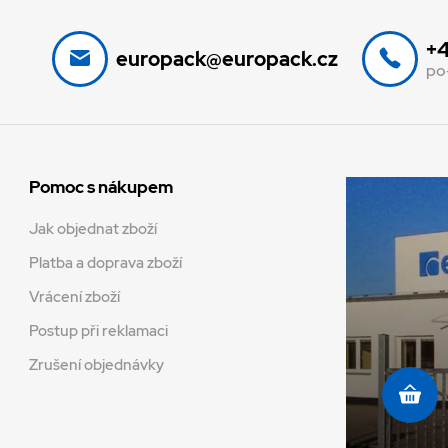
+4
europack@europack.cz
po
Pomoc s nákupem
Jak objednat zboží
Platba a doprava zboží
Vrácení zboží
Postup při reklamaci
Zrušení objednávky