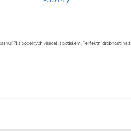
Parametry
ahují 7ks podélných visaček s potiskem. Perfektní drobnosti na z