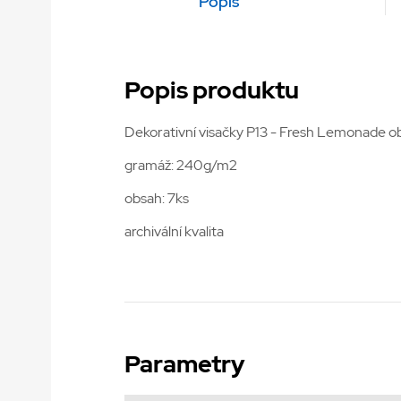
Popis
Popis produktu
Dekorativní visačky P13 - Fresh Lemonade obs
gramáž: 240g/m2
obsah: 7ks
archivální kvalita
Parametry