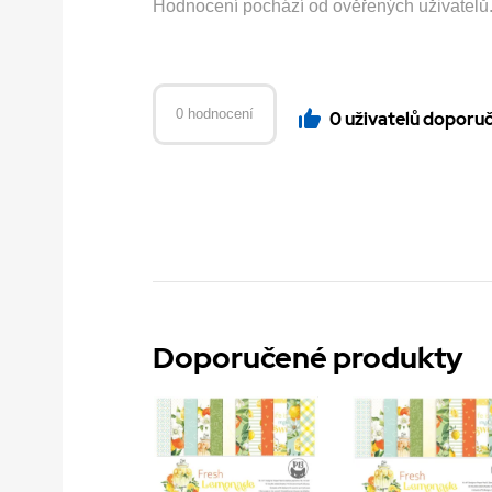
Hodnocení pochází od ověřených uživatelů. H
0 hodnocení
0 uživatelů doporu
Doporučené produkty