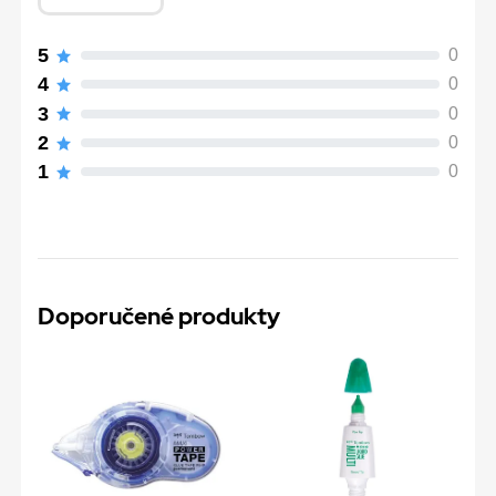
5
0
4
0
3
0
2
0
1
0
Doporučené produkty