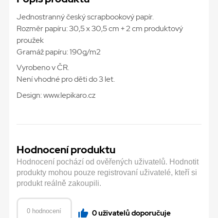
Jednostranný český scrapbookový papír.
Rozměr papíru: 30,5 x 30,5 cm + 2 cm produktový
proužek
Gramáž papíru: 190g/m2
Vyrobeno v ČR.
Není vhodné pro děti do 3 let.
Design: www.lepikaro.cz
Hodnocení produktu
Hodnocení pochází od ověřených uživatelů. Hodnotit
produkty mohou pouze registrovaní uživatelé, kteří si
produkt reálně zakoupili.
0 hodnocení
0 uživatelů doporučuje