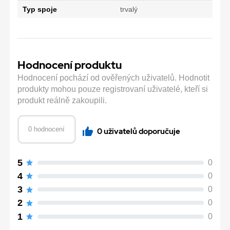
Typ spoje
trvalý
Hodnocení produktu
Hodnocení pochází od ověřených uživatelů. Hodnotit
produkty mohou pouze registrovaní uživatelé, kteří si
produkt reálně zakoupili.
0 hodnocení
0 uživatelů doporučuje
5
0
4
0
3
0
2
0
1
0