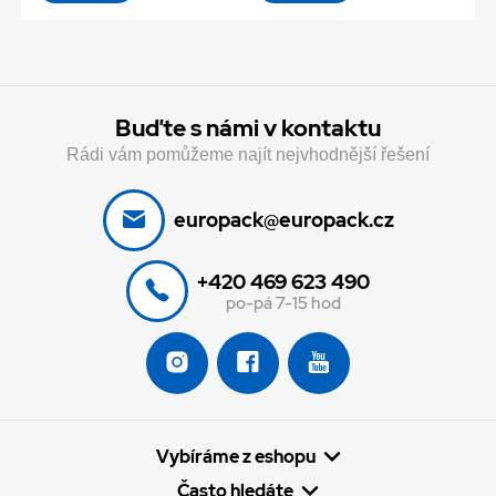
Buďte s námi v kontaktu
Rádi vám pomůžeme najít nejvhodnější řešení
europack@europack.cz
+420 469 623 490
po-pá 7-15 hod
Vybíráme z eshopu
Často hledáte