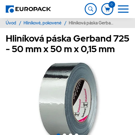
0
Úvod
/
Hliníkové, pokovené
/
Hliníková páska Gerband 725 - 50 mm x 50 m x 0,15 mm
Hliníková páska Gerband 725
- 50 mm x 50 m x 0,15 mm