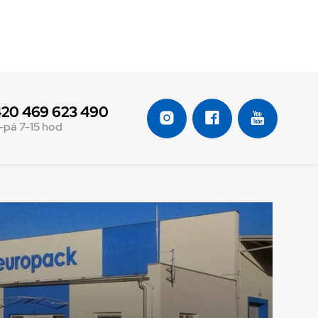
20 469 623 490
-pá 7-15 hod