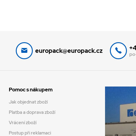
+4
europack@europack.cz
po
Pomoc s nákupem
Jak objednat zboží
Platba a doprava zboží
Vrácení zboží
Postup při reklamaci