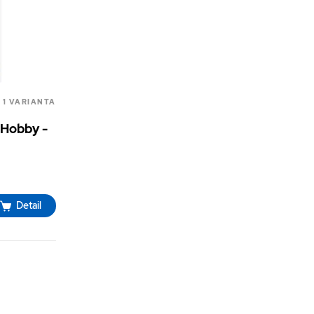
1 VARIANTA
 Hobby -
Detail