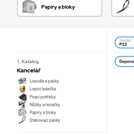
Papíry a bloky
Značka
P13
Katalog
Doporu
Kancelář
Lepidla a pásky
Lepicí kolečka
Psací potřeby
Nůžky a řezačky
Papíry a bloky
Stahovací pásky