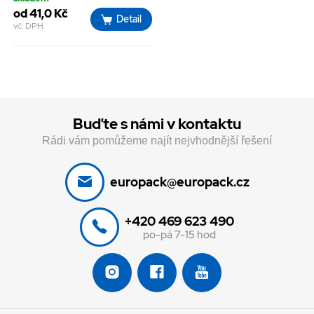
od 41,0 Kč
Detail
vč. DPH
Buďte s námi v kontaktu
Rádi vám pomůžeme najít nejvhodnější řešení
europack@europack.cz
+420 469 623 490
po-pá 7-15 hod