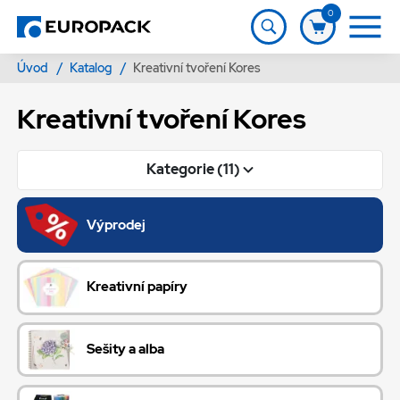
0
Úvod
/
Katalog
/
Kreativní tvoření Kores
Kreativní tvoření Kores
Kategorie (11)
Výprodej
Kreativní papíry
Sešity a alba