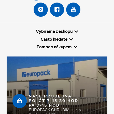
Vybíráme z eshopu
Často hledáte
Pomoc s nákupem
NAŠE PRODEJNA
PO-ČT 7-15.30 HOD
PÁ 7-15 HOD
EUROPACK CHRUDIM, s. r. o.