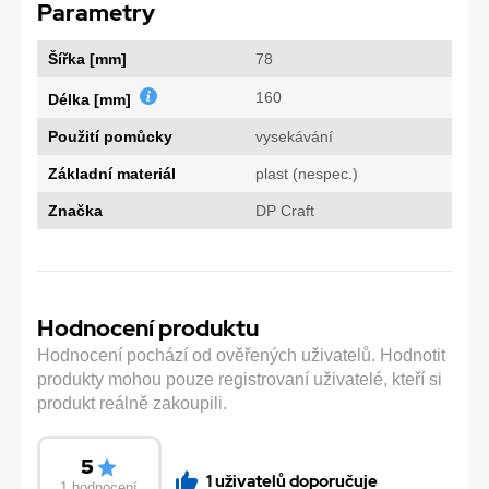
Parametry
Šířka [mm]
78
160
Délka [mm]
Použití pomůcky
vysekávání
Základní materiál
plast (nespec.)
Značka
DP Craft
Hodnocení produktu
Hodnocení pochází od ověřených uživatelů. Hodnotit
produkty mohou pouze registrovaní uživatelé, kteří si
produkt reálně zakoupili.
5
1 uživatelů doporučuje
1 hodnocení