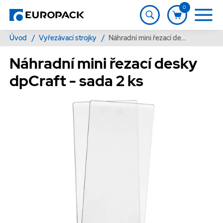
0
Úvod
/
Vyřezávací strojky
/
Náhradní mini řezací desky dpCraft - sada 2 ks
Náhradní mini řezací desky
dpCraft - sada 2 ks