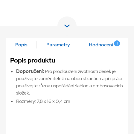
1
Popis
Parametry
Hodnocení
Popis produktu
Doporučen
í:
Pro prodloužení životnosti desek je
používejte zaměnitelně na obou stranách a při práci
používejte různá uspořádání šablon a embosovacích
složek.
Rozměry: 7,8 x 16 x 0,4 cm