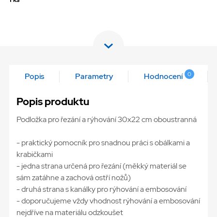
0
Popis
Parametry
Hodnocení
Popis produktu
Podložka pro řezání a rýhování 30x22 cm oboustranná
- praktický pomocník pro snadnou práci s obálkami a
krabičkami
- jedna strana určená pro řezání (měkký materiál se
sám zatáhne a zachová ostří nožů)
- druhá strana s kanálky pro rýhování a embosování
- doporučujeme vždy vhodnost rýhování a embosování
nejdříve na materiálu odzkoušet