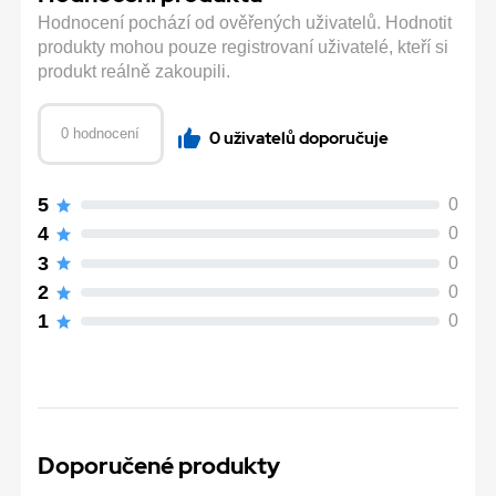
Hodnocení pochází od ověřených uživatelů. Hodnotit
produkty mohou pouze registrovaní uživatelé, kteří si
produkt reálně zakoupili.
0 hodnocení
0 uživatelů doporučuje
5
0
4
0
3
0
2
0
1
0
Doporučené produkty