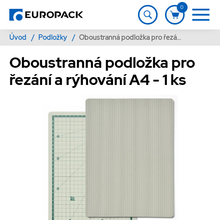
0
Úvod
/
Podložky
/
Oboustranná podložka pro řezání a rýhování A4 - 1 ks
Oboustranná podložka pro
řezání a rýhování A4 - 1 ks