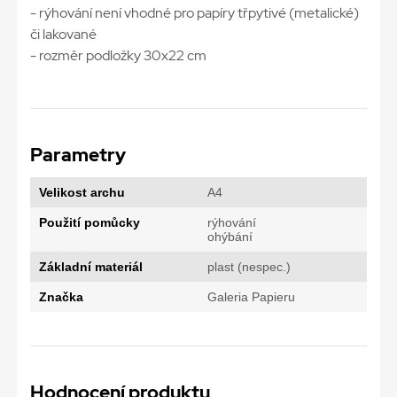
- rýhování není vhodné pro papíry třpytivé (metalické)
či lakované
- rozměr podložky 30x22 cm
Parametry
Velikost archu
A4
Použití pomůcky
rýhování
ohýbání
Základní materiál
plast (nespec.)
Značka
Galeria Papieru
Hodnocení produktu