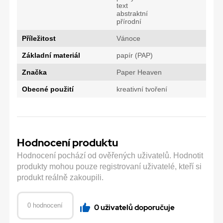
text
abstraktní
přírodní
Příležitost
Vánoce
Základní materiál
papír (PAP)
Značka
Paper Heaven
Obecné použití
kreativní tvoření
Hodnocení produktu
Hodnocení pochází od ověřených uživatelů. Hodnotit
produkty mohou pouze registrovaní uživatelé, kteří si
produkt reálně zakoupili.
0 hodnocení
0 uživatelů doporučuje