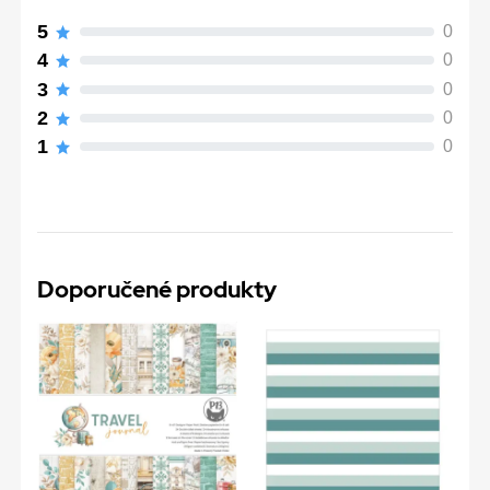
5
0
4
0
3
0
2
0
1
0
Doporučené produkty