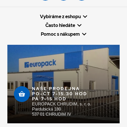
Vybíráme z eshopu
Často hledáte
Pomoc s nákupem
NAŠE PRODEJNA
PO-ČT 7-15.30 HOD
PÁ 7-15 HOD
EUROPACK CHRUDIM, s. r. o.
Pardubická 180
537 01 CHRUDIM IV