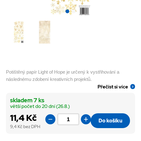
Potištěný papír Light of Hope je určený k vystřihování a
následnému zdobení kreativních projektů.
Přečíst si více
skladem 7 ks
větší počet do 20 dní (26.8.)
11,4 Kč
Do košíku
9,4
Kč bez DPH