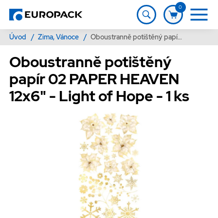
0
Úvod
/
Zima, Vánoce
/
Oboustranně potištěný papír 02 PAPER HEAVEN 12x6" - Light of Hope - 1 ks
Oboustranně potištěný
papír 02 PAPER HEAVEN
12x6" - Light of Hope - 1 ks