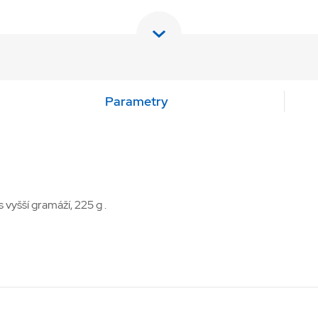
Parametry
 vyšší gramáží, 225 g .