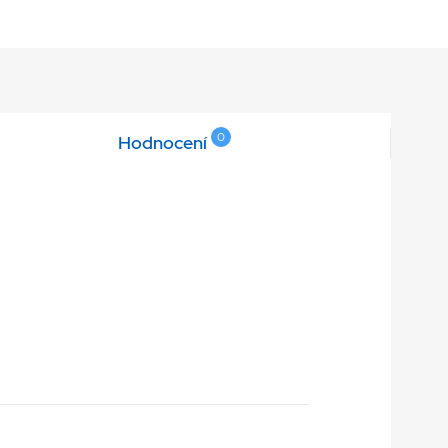
0
Hodnocení