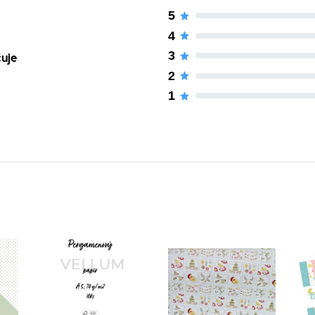
5
4
3
čuje
2
1