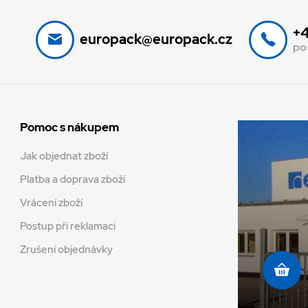
+4
europack@europack.cz
po
Pomoc s nákupem
Jak objednat zboží
Platba a doprava zboží
Vrácení zboží
Postup při reklamaci
Zrušení objednávky