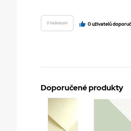
0 hodnocení
0 uživatelů doporu
Doporučené produkty