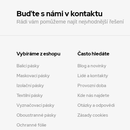
Buďte s námi v kontaktu
Rádi vám pomůžeme najít nejvhodnější řešení
Vybíráme z eshopu
Často hledáte
Balicí pásky
Blog a novinky
Maskovací pásky
Lidé a kontakty
Izolační pásky
Provozní doba
Textilní pásky
Kde nás najdete
Vyznačovací pásky
Otázky a odpovědi
Oboustranné pásky
Zásady cookies
Ochranné fólie