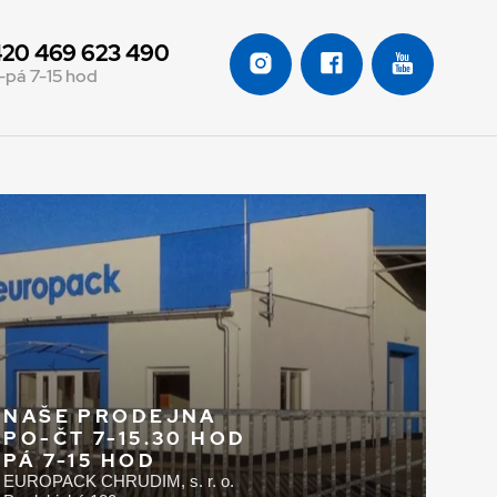
20 469 623 490
-pá 7-15 hod
NAŠE PRODEJNA
PO-ČT 7-15.30 HOD
PÁ 7-15 HOD
EUROPACK CHRUDIM, s. r. o.