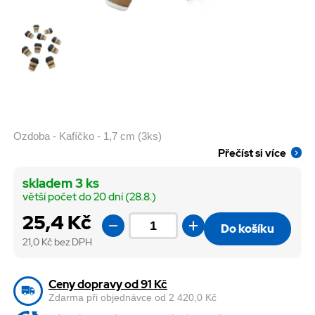
Ozdoba - Kafíčko - 1,7 cm (3ks)
Přečíst si více
skladem 3 ks
větší počet do 20 dní (28.8.)
25,4 Kč
Do košíku
21,0
Kč bez DPH
Ceny dopravy od 91 Kč
Zdarma při objednávce od 2 420,0 Kč