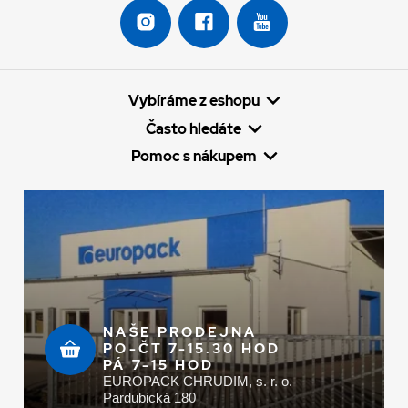
Vybíráme z eshopu
Často hledáte
Pomoc s nákupem
NAŠE PRODEJNA
PO-ČT 7-15.30 HOD
PÁ 7-15 HOD
EUROPACK CHRUDIM, s. r. o.
Pardubická 180