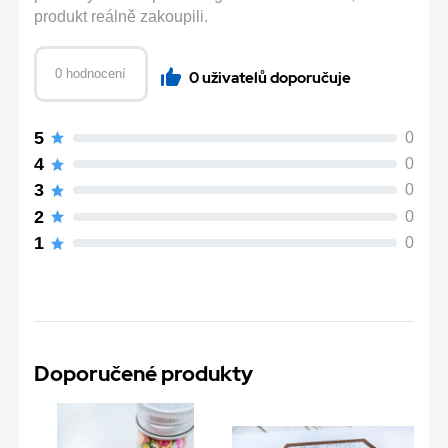
produkt reálně zakoupili.
0 hodnocení
0 uživatelů doporučuje
5
0
4
0
3
0
2
0
1
0
Doporučené produkty