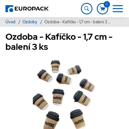
0
Úvod
/
Ozdoby
/
Ozdoba - Kafíčko - 1,7 cm - balení 3 ks
Ozdoba - Kafíčko - 1,7 cm -
balení 3 ks