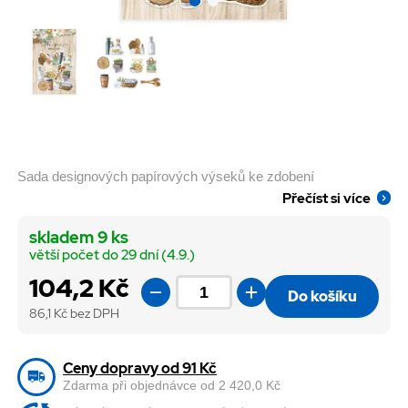
Sada designových papírových výseků ke zdobení
Přečíst si více
skladem 9 ks
větší počet do 29 dní (4.9.)
104,2 Kč
Do košíku
86,1
Kč bez DPH
Ceny dopravy od 91 Kč
Zdarma při objednávce od 2 420,0 Kč