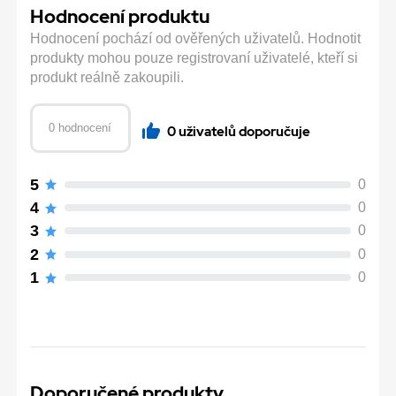
Hodnocení produktu
Hodnocení pochází od ověřených uživatelů. Hodnotit
produkty mohou pouze registrovaní uživatelé, kteří si
produkt reálně zakoupili.
0 hodnocení
0 uživatelů doporučuje
5
0
4
0
3
0
2
0
1
0
Doporučené produkty