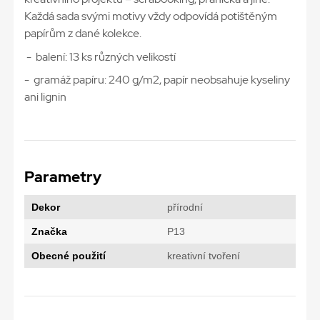
Každá sada svými motivy vždy odpovídá potištěným
papírům z dané kolekce.
- balení: 13 ks různých velikostí
- gramáž papíru: 240 g/m2, papír neobsahuje kyseliny
ani lignin
Parametry
Dekor
přírodní
Značka
P13
Obecné použití
kreativní tvoření