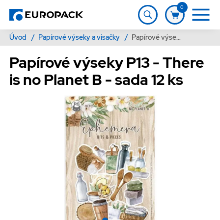
0
Úvod
/
Papírové výseky a visačky
/
Papírové výseky P13 - There is no Planet B - sada 12 ks
Papírové výseky P13 - There
is no Planet B - sada 12 ks