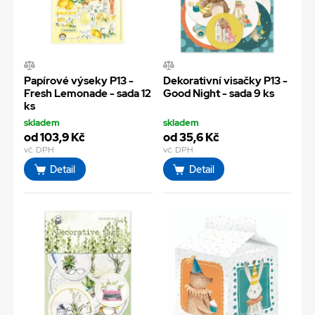
Papírové výseky P13 -
Dekorativní visačky P13 -
Fresh Lemonade - sada 12
Good Night - sada 9 ks
ks
skladem
skladem
od 103,9 Kč
od 35,6 Kč
vč. DPH
vč. DPH
Detail
Detail