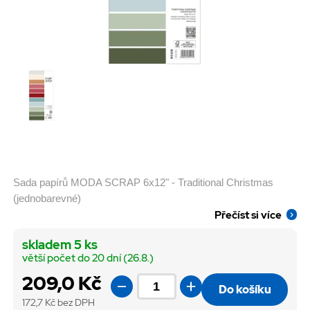
Sada papírů MODA SCRAP 6x12" - Traditional Christmas
(jednobarevné)
Přečíst si více
skladem 5 ks
větší počet do 20 dní (26.8.)
209,0 Kč
Do košíku
172,7
Kč bez DPH