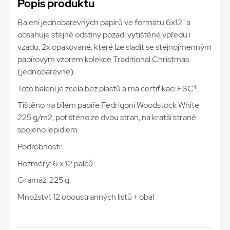
Popis produktu
Balení jednobarevných papírů ve formátu 6x12" a
obsahuje stejné odstíny pozadí vytištěné vpředu i
vzadu, 2x opakované, které lze sladit se stejnojmenným
papírovým vzorem kolekce Traditional Christmas
(jednobarevné).
Toto balení je zcela bez plastů a má certifikaci FSC®.
Tištěno na bílém papíře Fedrigoni Woodstock White
225 g/m2, potištěno ze dvou stran, na kratší straně
spojeno lepidlem.
Podrobnosti:
Rozměry: 6 x 12 palců
Gramáž: 225 g.
Množství: 12 oboustranných listů + obal