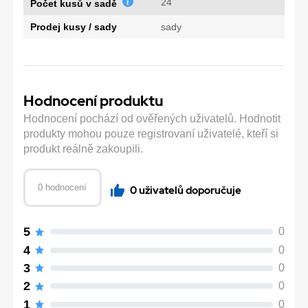
24
Počet kusů v sadě
Prodej kusy / sady
sady
Hodnocení produktu
Hodnocení pochází od ověřených uživatelů. Hodnotit
produkty mohou pouze registrovaní uživatelé, kteří si
produkt reálně zakoupili.
0 hodnocení
0 uživatelů doporučuje
5
0
4
0
3
0
2
0
1
0