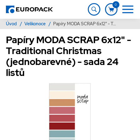
0
Úvod
/
Velikonoce
/
Papíry MODA SCRAP 6x12" - Traditional Christmas (jednobarevné) - sada 24 listů
Papíry MODA SCRAP 6x12" -
Traditional Christmas
(jednobarevné) - sada 24
listů