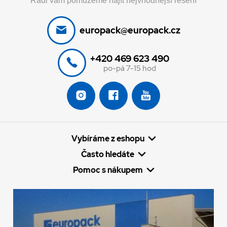
europack@europack.cz
+420 469 623 490
po-pá 7-15 hod
Vybíráme z eshopu
Často hledáte
Pomoc s nákupem