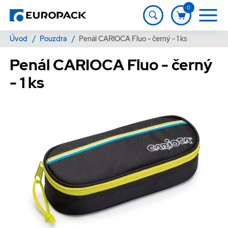
0
Úvod
/
Pouzdra
/
Penál CARIOCA Fluo - černý - 1 ks
Penál CARIOCA Fluo - černý
- 1 ks