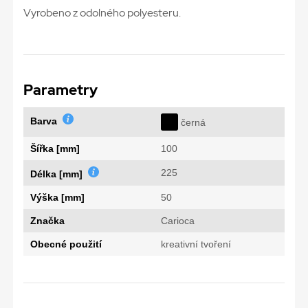
Vyrobeno z odolného polyesteru.
Parametry
Barva
černá
Šířka [mm]
100
225
Délka [mm]
Výška [mm]
50
Značka
Carioca
Obecné použití
kreativní tvoření