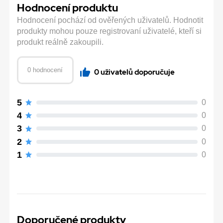
Hodnocení produktu
Hodnocení pochází od ověřených uživatelů. Hodnotit
produkty mohou pouze registrovaní uživatelé, kteří si
produkt reálně zakoupili.
0 hodnocení
0 uživatelů doporučuje
5
0
4
0
3
0
2
0
1
0
Doporučené produkty