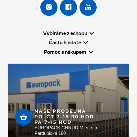
Vybíráme z eshopu
Často hledáte
Pomoc s nákupem
NAŠE PRODEJNA
PO-ČT 7-15.30 HOD
PÁ 7-15 HOD
EUROPACK CHRUDIM, s. r. o.
Pardubická 180