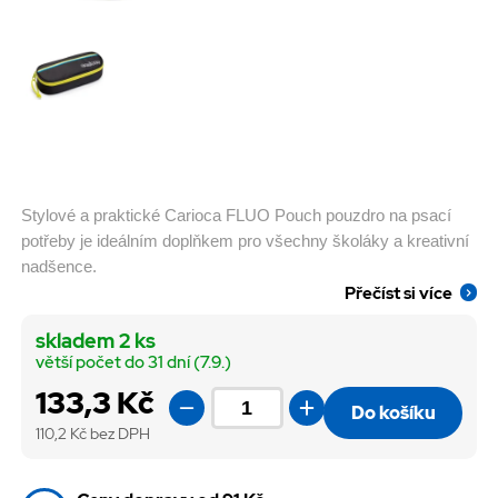
Stylové a praktické Carioca FLUO Pouch pouzdro na psací
potřeby je ideálním doplňkem pro všechny školáky a kreativní
nadšence.
Přečíst si více
skladem 2 ks
větší počet do 31 dní (7.9.)
133,3 Kč
Do košíku
110,2
Kč bez DPH